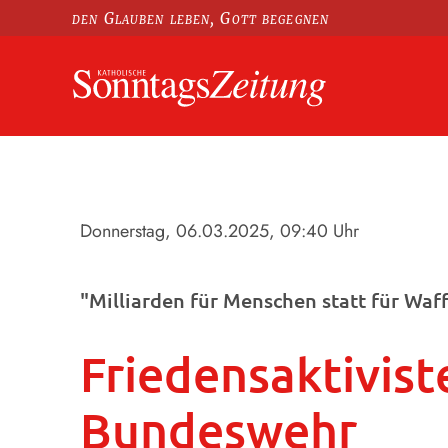
den Glauben leben, Gott begegnen
Donnerstag, 06.03.2025
, 09:40 Uhr
"Milliarden für Menschen statt für Waf
Friedensaktivist
Bundeswehr