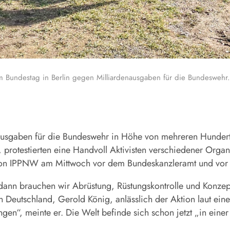
m Bundestag in Berlin gegen Milliardenausgaben für die Bundeswehr. 
Ausgaben für die Bundeswehr in Höhe von mehreren Hundert
d, protestierten eine Handvoll Aktivisten verschiedener Org
ation IPPNW am Mittwoch vor dem Bundeskanzleramt und vor 
 dann brauchen wir Abrüstung, Rüstungskontrolle und Konzep
in Deutschland, Gerold König, anlässlich der Aktion laut ei
ngen“, meinte er. Die Welt befinde sich schon jetzt „in einer