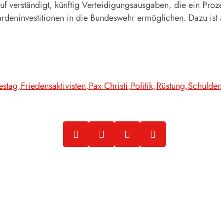
verständigt, künftig Verteidigungsausgaben, die ein Proze
deninvestitionen in die Bundeswehr ermöglichen. Dazu ist
estag
Friedensaktivisten
Pax Christi
Politik
Rüstung
Schulde