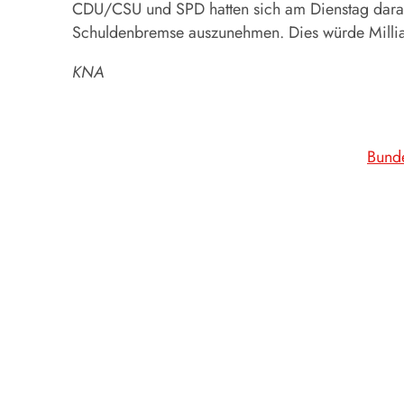
CDU/CSU und SPD hatten sich am Dienstag darauf 
Schuldenbremse auszunehmen. Dies würde Milliar
KNA
Bund