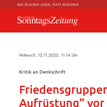
den Glauben leben, Gott begegnen
Mittwoch, 12.11.2025
, 11:14 Uhr
Kritik an Denkschrift
Friedensgruppen
Aufrüstung" vor