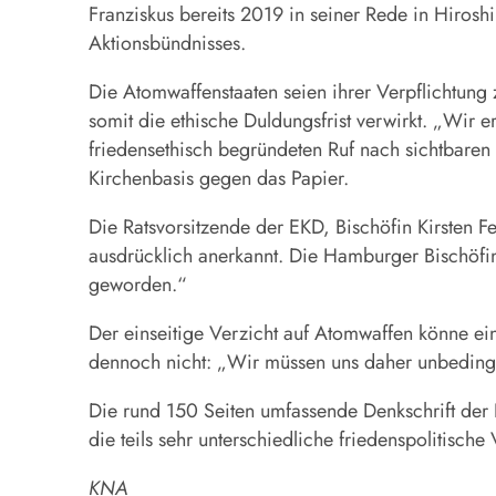
Franziskus bereits 2019 in seiner Rede in Hiroshi
Aktionsbündnisses.
Die Atomwaffenstaaten seien ihrer Verpflichtung
somit die ethische Duldungsfrist verwirkt. „Wir e
friedensethisch begründeten Ruf nach sichtbaren
Kirchenbasis gegen das Papier.
Die Ratsvorsitzende der EKD, Bischöfin Kirsten
ausdrücklich anerkannt. Die Hamburger Bischöfin
geworden.“
Der einseitige Verzicht auf Atomwaffen könne ein
dennoch nicht: „Wir müssen uns daher unbedingt 
Die rund 150 Seiten umfassende Denkschrift der 
die teils sehr unterschiedliche friedenspolitische
KNA