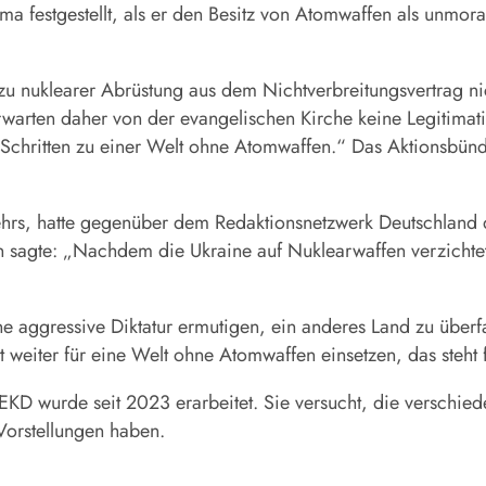
ma festgestellt, als er den Besitz von Atomwaffen als unmor
 zu nuklearer Abrüstung aus dem Nichtverbreitungsvertrag 
rwarten daher von der evangelischen Kirche keine Legitimati
 Schritten zu einer Welt ohne Atomwaffen.“ Das Aktionsbünd
 Fehrs, hatte gegenüber dem Redaktionsnetzwerk Deutschlan
 sagte: „Nachdem die Ukraine auf Nuklearwaffen verzichtet 
e aggressive Diktatur ermutigen, ein anderes Land zu überfa
weiter für eine Welt ohne Atomwaffen einsetzen, das steht 
EKD wurde seit 2023 erarbeitet. Sie versucht, die verschie
 Vorstellungen haben.