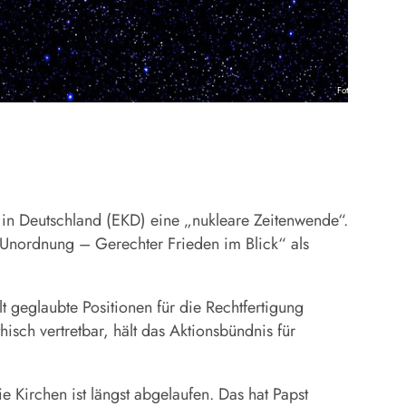
Foto: gem
e in Deutschland (EKD) eine „nukleare Zeitenwende“.
n Unordnung – Gerechter Frieden im Blick“ als
 geglaubte Positionen für die Rechtfertigung
isch vertretbar, hält das Aktionsbündnis für
 Kirchen ist längst abgelaufen. Das hat Papst