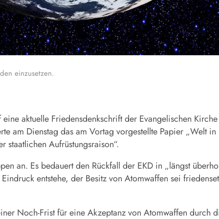
eden einzusetzen.
 eine aktuelle Friedensdenkschrift der Evangelischen Kirch
ierte am Dienstag das am Vortag vorgestellte Papier „Welt i
er staatlichen Aufrüstungsraison“.
en an. Es bedauert den Rückfall der EKD in „längst überholt
Eindruck entstehe, der Besitz von Atomwaffen sei friedenseth
ner Noch-Frist für eine Akzeptanz von Atomwaffen durch die