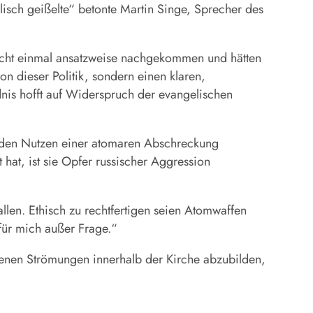
alisch geißelte“ betonte Martin Singe, Sprecher des
nicht einmal ansatzweise nachgekommen und hätten
on dieser Politik, sondern einen klaren,
nis hofft auf Widerspruch der evangelischen
d den Nutzen einer atomaren Abschreckung
hat, ist sie Opfer russischer Aggression
llen. Ethisch zu rechtfertigen seien Atomwaffen
für mich außer Frage.“
denen Strömungen innerhalb der Kirche abzubilden,