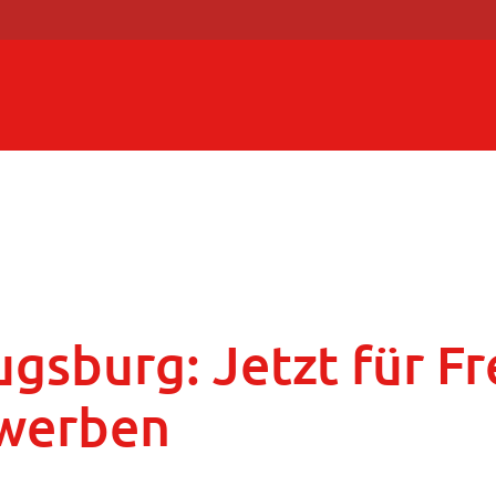
gsburg: Jetzt für Fre
ewerben