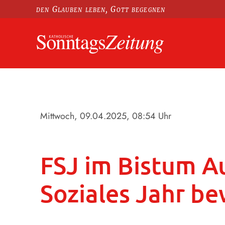
den Glauben leben, Gott begegnen
Mittwoch, 09.04.2025
, 08:54 Uhr
FSJ im Bistum Au
Soziales Jahr b