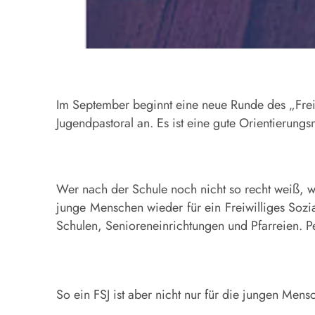
Im September beginnt eine neue Runde des „Freiwi
Jugendpastoral an. Es ist eine gute Orientierung
Wer nach der Schule noch nicht so recht weiß, wa
junge Menschen wieder für ein Freiwilliges Sozi
Schulen, Senioreneinrichtungen und Pfarreien. Pe
So ein FSJ ist aber nicht nur für die jungen Men