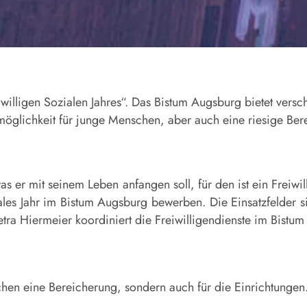
lligen Sozialen Jahres“. Das Bistum Augsburg bietet versch
smöglichkeit für junge Menschen, aber auch eine riesige Ber
s er mit seinem Leben anfangen soll, für den ist ein Freiwil
ales Jahr im Bistum Augsburg bewerben. Die Einsatzfelder si
tra Hiermeier koordiniert die Freiwilligendienste im Bistu
schen eine Bereicherung, sondern auch für die Einrichtungen