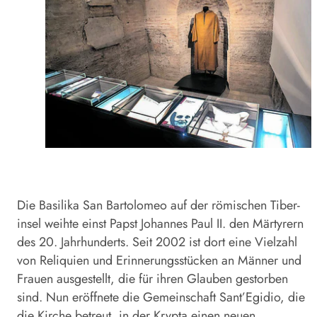
Die Basilika San Bartolomeo auf der römischen Tiber­
insel weihte einst Papst Johannes Paul II. den Märtyrern
des 20. Jahrhunderts. Seit 2002 ist dort eine Vielzahl
von Reliquien und Erinnerungsstücken an Männer und
Frauen ausgestellt, die für ihren Glauben gestorben
sind. Nun eröffnete die Gemeinschaft Sant’Egidio, die
die Kirche betreut, in der Krypta einen neuen