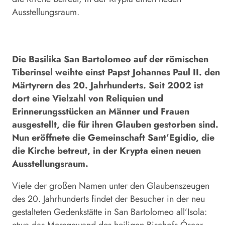
Ausstellungsraum.
Die Basilika San Bartolomeo auf der römischen
Tiber­insel weihte einst Papst Johannes Paul II. den
Märtyrern des 20. Jahrhunderts. Seit 2002 ist
dort eine Vielzahl von Reliquien und
Erinnerungsstücken an Männer und Frauen
ausgestellt, die für ihren Glauben gestorben sind.
Nun eröffnete die Gemeinschaft Sant’Egidio, die
die Kirche betreut, in der Krypta einen neuen
Ausstellungsraum.
Viele der großen Namen unter den Glaubenszeugen
des 20. Jahrhunderts findet der Besucher in der neu
gestalteten Gedenkstätte in San Bartolomeo all’Isola:
etwa das Messgewand des heiligen Bischofs Óscar