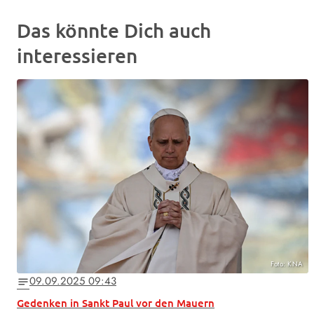
Das könnte Dich auch
interessieren
Foto: KNA
09.09.2025 09:43
notes
Gedenken in Sankt Paul vor den Mauern