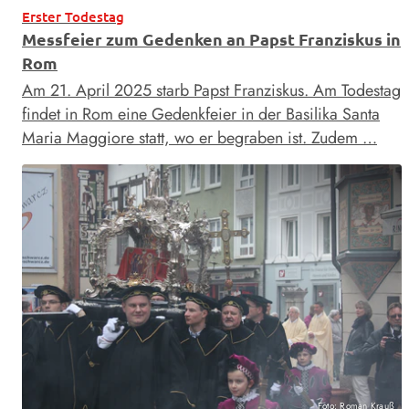
Erster Todestag
Messfeier zum Gedenken an Papst Franziskus in
Rom
Am 21. April 2025 starb Papst Franziskus. Am Todestag
findet in Rom eine Gedenkfeier in der Basilika Santa
Maria Maggiore statt, wo er begraben ist. Zudem …
Foto: Roman Krauß