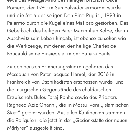
Romero, der 1980 in San Salvador ermordet wurde,
und die Stola des seligen Don Pino Puglisi, 1993 in
Palermo durch die Kugel eines Mafioso gestorben. Das
Gebetbuch des heiligen Pater Maximilian Kolbe, der in
Auschwitz sein Leben hingab, ist ebenso zu sehen wie
die Werkzeuge, mit denen der heilige Charles de
Foucauld seine Einsiedelei in der Sahara baute.
Zu den neusten Erinnerungsstücken gehören das
Messbuch von Pater Jacques Hamel, der 2016 in
Frankreich von Dschihadisten erschossen wurde, und
die liturgischen Gegenstände des chaldäischen
Erzbischofs Bulos Faraj Rahho sowie des Priesters
Ragheed Aziz Ghanni, die in Mossul vom „Islamischen
Staat“ getötet wurden. Aus allen Kontinenten stammen
die Reliquien, die jetzt in der „Gedenkstätte der neuen
Märtyrer“ ausgestellt sind.