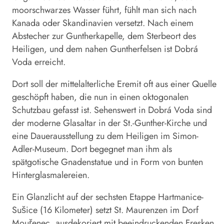
moorschwarzes Wasser führt, fühlt man sich nach
Kanada oder Skandinavien versetzt. Nach einem
Abstecher zur Guntherkapelle, dem Sterbeort des
Heiligen, und dem nahen Guntherfelsen ist Dobrá
Voda erreicht.
Dort soll der mittelalterliche Eremit oft aus einer Quelle
geschöpft haben, die nun in einen oktogonalen
Schutzbau gefasst ist. Sehenswert in Dobrá Voda sind
der moderne Glas­altar in der St.-Gunther-Kirche und
eine Dauerausstellung zu dem Heiligen im Simon-
Adler-Museum. Dort begegnet man ihm als
spätgotische Gnadenstatue und in Form von bunten
Hinterglasmalereien.
Ein Glanzlicht auf der sechsten Etappe Hartmanice-
Sušice (16 Kilometer) setzt St. Maurenzen im Dorf
Mouřenec, ausdekoriert mit beeindruckenden Fresken