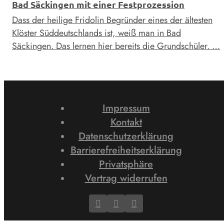
Bad Säckingen mit einer Festprozession
Dass der heilige Fridolin Begründer eines der ältesten
Klöster Süddeutschlands ist, weiß man in Bad
Säckingen. Das lernen hier bereits die Grundschüler. …
Impressum
Kontakt
Datenschutzerklärung
Barrierefreiheitserklärung
Privatsphäre
Vertrag widerrufen