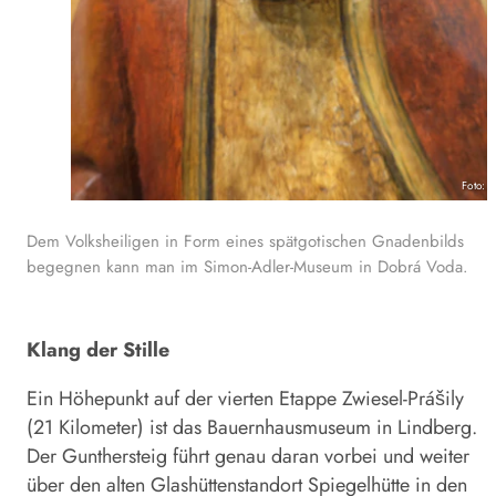
Foto: 
Dem Volksheiligen in Form eines spätgotischen Gnadenbilds
begegnen kann man im Simon-Adler-Museum in Dobrá Voda.
Klang der Stille
Ein Höhepunkt auf der vierten Etappe Zwiesel-Prášily
(21 Kilometer) ist das Bauernhausmuseum in Lindberg.
Der Gunthersteig führt genau daran vorbei und weiter
über den alten Glashüttenstandort Spiegelhütte in den