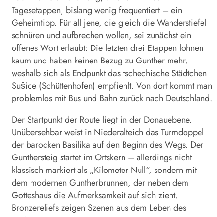
Tagesetappen, bislang wenig frequentiert – ein
Geheimtipp. Für all jene, die gleich die Wanderstiefel
schnüren und aufbrechen wollen, sei zunächst ein
offenes Wort erlaubt: Die letzten drei Etappen lohnen
kaum und haben keinen Bezug zu Gunther mehr,
weshalb sich als Endpunkt das tschechische Städtchen
Sušice (Schüttenhofen) empfiehlt. Von dort kommt man
problemlos mit Bus und Bahn zurück nach Deutschland.
Der Startpunkt der Route liegt in der Donauebene.
Unübersehbar weist in Niederalteich das Turmdoppel
der barocken Basilika auf den Beginn des Wegs. Der
Gunthersteig startet im Ortskern – allerdings nicht
klassisch markiert als „Kilometer Null“, sondern mit
dem modernen Guntherbrunnen, der neben dem
Gotteshaus die Aufmerksamkeit auf sich zieht.
Bronzereliefs zeigen Szenen aus dem Leben des