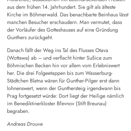
aus dem frühen 14. Jahrhundert. Sie gilt als älteste
Kirche im Böhmerwald. Das benachbarte Beinhaus lässt
manchen Besucher erschaudern. Man vermutet, dass
der Vorläufer des Gotteshauses auf eine Gründung
Gunthers zurückgeht.
Danach fällt der Weg ins Tal des Flusses Otava
(Wottawa) ab – und verflacht hinter Sušice zum
Böhmischen Becken hin vor allem vom Erlebniswert
her. Die drei Folge­etappen bis zum Wasserburg-
Städtchen Blatna wären für Gunther-Pilger erst dann
lohnenswert, wenn der Gunthersteig irgendwann bis
Prag fortgesetzt würde: Dort liegt der Heilige nämlich
im Benediktinerkloster Břevnov (Stift Breunau)
begraben.
Andreas Drouve