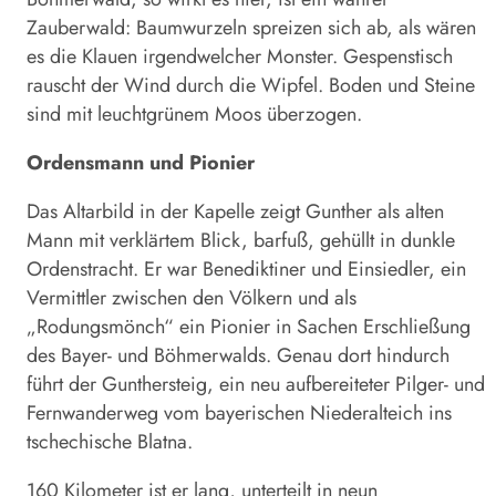
Zauberwald: Baumwurzeln spreizen sich ab, als wären
es die Klauen irgendwelcher Monster. Gespenstisch
rauscht der Wind durch die Wipfel. Boden und Steine
sind mit leuchtgrünem Moos überzogen.
Ordensmann und Pionier
Das Altarbild in der Kapelle zeigt Gunther als alten
Mann mit verklärtem Blick, barfuß, gehüllt in dunkle
Ordenstracht. Er war Benediktiner und Einsiedler, ein
Vermittler zwischen den Völkern und als
„Rodungsmönch“ ein Pionier in Sachen Erschließung
des Bayer- und Böhmerwalds. Genau dort hindurch
führt der Gunthersteig, ein neu aufbereiteter Pilger- und
Fernwanderweg vom bayerischen Niederalteich ins
tschechische Blatna.
160 Kilometer ist er lang, unterteilt in neun