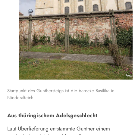
Foto: 
Startpunkt des Gunthersteigs ist die barocke Basilika in
Niederalteich.
Aus thüringischem Adelsgeschlecht
Laut Überlieferung entstammte Gunther einem