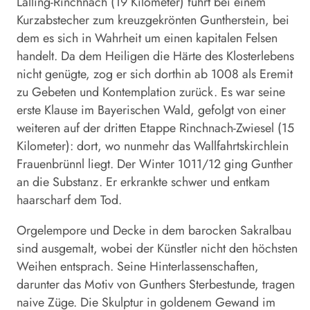
Lalling-Rinchnach (19 Kilometer) führt bei einem
Kurzabstecher zum kreuzgekrönten Guntherstein, bei
dem es sich in Wahrheit um einen kapitalen Felsen
handelt. Da dem Heiligen die Härte des Klosterlebens
nicht genügte, zog er sich dorthin ab 1008 als Eremit
zu Gebeten und Kontemplation zurück. Es war seine
erste Klause im Bayerischen Wald, gefolgt von einer
weiteren auf der dritten Etappe Rinchnach-Zwiesel (15
Kilometer): dort, wo nunmehr das Wallfahrtskirchlein
Frauenbrünnl liegt. Der Winter 1011/12 ging Gunther
an die Substanz. Er erkrankte schwer und entkam
haarscharf dem Tod.
Orgelempore und Decke in dem barocken Sakralbau
sind ausgemalt, wobei der Künstler nicht den höchsten
Weihen entsprach. Seine Hinterlassenschaften,
darunter das Motiv von Gunthers Sterbestunde, tragen
naive Züge. Die Skulptur in goldenem Gewand im