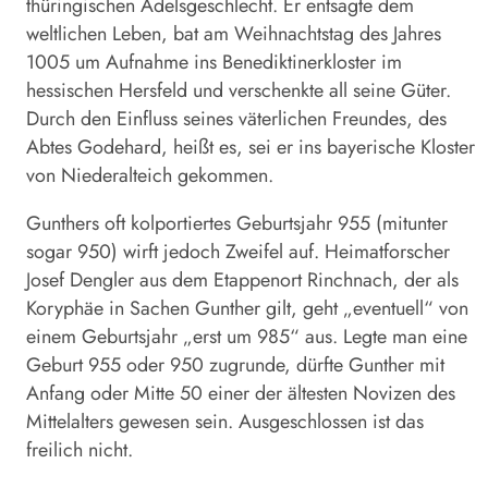
thüringischen Adelsgeschlecht. Er entsagte dem
weltlichen Leben, bat am Weihnachtstag des Jahres
1005 um Aufnahme ins Benediktinerkloster im
hessischen Hersfeld und verschenkte all seine Güter.
Durch den Einfluss seines väterlichen Freundes, des
Abtes Godehard, heißt es, sei er ins bayerische Kloster
von Nieder­alteich gekommen.
Gunthers oft kolportiertes Geburtsjahr 955 (mitunter
sogar 950) wirft jedoch Zweifel auf. Heimatforscher
Josef Dengler aus dem Etappenort Rinchnach, der als
Koryphäe in Sachen Gunther gilt, geht „eventuell“ von
einem Geburtsjahr „erst um 985“ aus. Legte man eine
Geburt 955 oder 950 zugrunde, dürfte Gunther mit
Anfang oder Mitte 50 einer der ältesten Novizen des
Mittelalters gewesen sein. Ausgeschlossen ist das
freilich nicht.