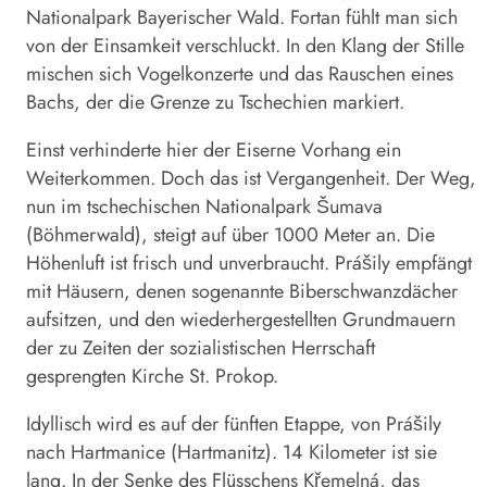
Nationalpark Bayerischer Wald. Fortan fühlt man sich
von der Einsamkeit verschluckt. In den Klang der Stille
mischen sich Vogelkonzerte und das Rauschen eines
Bachs, der die Grenze zu Tschechien markiert.
Einst verhinderte hier der Eiserne Vorhang ein
Weiterkommen. Doch das ist Vergangenheit. Der Weg,
nun im tschechischen Nationalpark Šumava
(Böhmerwald), steigt auf über 1000 Meter an. Die
Höhenluft ist frisch und unverbraucht. Prášily empfängt
mit Häusern, denen sogenannte Biberschwanzdächer
aufsitzen, und den wiederhergestellten Grundmauern
der zu Zeiten der sozialistischen Herrschaft
gesprengten Kirche St. Prokop.
Idyllisch wird es auf der fünften Etappe, von Prášily
nach Hartmanice (Hartmanitz). 14 Kilometer ist sie
lang. In der Senke des Flüsschens Křemelná, das