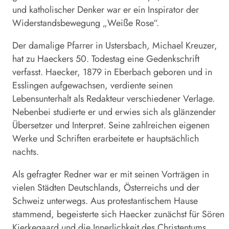
und katholischer Denker war er ein Inspirator der
Widerstands­bewegung „Weiße Rose“.
Der damalige Pfarrer in Ustersbach, Michael Kreuzer,
hat zu Haeckers 50. Todestag eine Gedenkschrift
verfasst. Haecker, 1879 in Eberbach geboren und in
Esslingen aufgewachsen, verdiente seinen
Lebensunterhalt als Redakteur verschiedener Verlage.
Nebenbei studierte er und erwies sich als glänzender
Übersetzer und Interpret. Seine zahlreichen eigenen
Werke und Schriften erarbeitete er hauptsächlich
nachts.
Als gefragter Redner war er mit seinen Vorträgen in
vielen Städten Deutschlands, Österreichs und der
Schweiz unterwegs. Aus protestantischem Hause
stammend, begeisterte sich Haecker zunächst für Sören
Kierkegaard und die Innerlichkeit des Christentums.