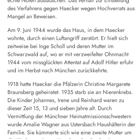
echte Noten austauschen. Das verhalf zur Einstellung
des Verfahrens gegen Haecker wegen Hochverrats aus
Mangel an Beweisen.
Am 9. Juni 1944 wurde das Haus, in dem Haecker
wohnte, durch einen Luftangriff zerstört. Er hielt sich
zeitweise bei Inge Scholl und deren Mutter im
Schwarzwald auf, wo er mit verzweifelter Ohnmacht
1944 vom missglückten Attentat auf Adolf Hitler erfuhr
und im Herbst nach München zurückkehrte.
1918 hatte Haecker die Pfälzerin Christine Margarete
Braunsberg geheiratet. 1935 starb sie an Nierenkrebs.
Die Kinder Johannes, Irene und Reinhard waren zu
dieser Zeit 15, 13 und sieben Jahre alt. Durch
Vermittlung der Münchner Heimatmissionsschwestern
wurde Amalie Wagner aus Ustersbach Haushälterin der
Familie. Sie kümmerte sich wie eine zweite Mutter um