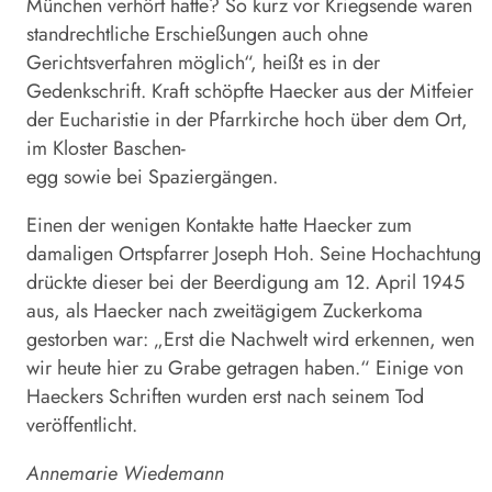
München verhört hatte? So kurz vor Kriegsende waren
standrechtliche Erschießungen auch ohne
Gerichtsverfahren möglich“, heißt es in der
Gedenkschrift. Kraft schöpfte Haecker aus der Mitfeier
der Eucharistie in der Pfarrkirche hoch über dem Ort,
im Kloster Baschen-
egg sowie bei Spaziergängen.
Einen der wenigen Kontakte hatte Haecker zum
damaligen Ortspfarrer Joseph Hoh. Seine Hochachtung
drückte dieser bei der Beerdigung am 12. April 1945
aus, als Haecker nach zweitägigem Zuckerkoma
gestorben war: „Erst die Nachwelt wird erkennen, wen
wir heute hier zu Grabe getragen haben.“ Einige von
Haeckers Schriften wurden erst nach seinem Tod
veröffentlicht.
Annemarie Wiedemann