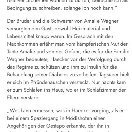
relativer Sicherheit wohnen zu dürfen, betrachte ich als
Bedingung zu schreiben, solange ich noch kann.“
Der Bruder und die Schwester von Amalie Wagner
versorgten den Gast, obwohl Heizmaterial und
Lebensmittel knapp waren. Im Gespräch mit den
Nachkommen erfährt man vom kämpferischen Mut der
Tante Amalie und von der Gefahr, die es für die Familie
Wagner bedeutete, Haecker vor der Verfolgung durch
das Regime zu schützen und ihm zu Insulin für die
Behandlung seiner Diabetes zu verhelfen. Tagsüber hielt
er sich im Pfründehäuschen versteckt. Nur nachts kam
er zum Schlafen ins Haus, wo er im Schlafzimmer der
Eltern verstarb.
„Wer kann ermessen, was in Haecker vorging, als er
bei einem Spaziergang in Mödishofen einen
Angehörigen der Gestapo erkannte, der ihn in