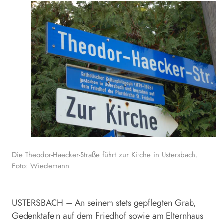
Die Theodor-Haecker-Straße führt zur Kirche in Ustersbach.
Foto: Wiedemann
USTERSBACH – An seinem stets gepflegten Grab,
Gedenktafeln auf dem Friedhof sowie am Elternhaus