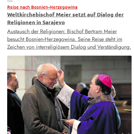
Reise nach Bosnien-Herzegowina
Weltkirchebischof Meier setzt auf Dialog der
Religionen in Sarajevo
Austausch der Religionen: Bischof Bertram Meier
besucht Bosnien-Herzegowina. Seine Reise steht im
Zeichen von interreligiösem Dialog und Verständigung.