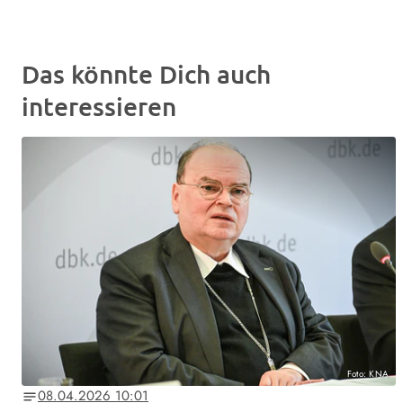
Das könnte Dich auch
interessieren
Foto: KNA
08.04.2026 10:01
notes