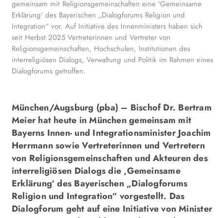
gemeinsam mit Religionsgemeinschaften eine 'Gemeinsame
Erklärung' des Bayerischen „Dialogforums Religion und
Integration“ vor. Auf Initiative des Innenministers haben sich
seit Herbst 2025 Vertreterinnen und Vertreter von
Religionsgemeinschaften, Hochschulen, Institutionen des
interreligiösen Dialogs, Verwaltung und Politik im Rahmen eines
Dialogforums getroffen.
München/Augsburg (pba) – Bischof Dr. Bertram
Meier hat heute in München gemeinsam mit
Bayerns Innen- und Integrationsminister Joachim
Herrmann sowie Vertreterinnen und Vertretern
von Religionsgemeinschaften und Akteuren des
interreligiösen Dialogs die ‚Gemeinsame
Erklärung‘ des Bayerischen „Dialogforums
Religion und Integration“ vorgestellt. Das
Dialogforum geht auf eine Initiative von Minister