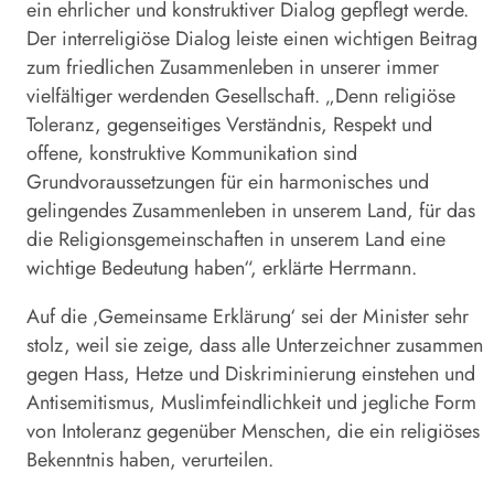
ein ehrlicher und konstruktiver Dialog gepflegt werde.
Der interreligiöse Dialog leiste einen wichtigen Beitrag
zum friedlichen Zusammenleben in unserer immer
vielfältiger werdenden Gesellschaft. „Denn religiöse
Toleranz, gegenseitiges Verständnis, Respekt und
offene, konstruktive Kommunikation sind
Grundvoraussetzungen für ein harmonisches und
gelingendes Zusammenleben in unserem Land, für das
die Religionsgemeinschaften in unserem Land eine
wichtige Bedeutung haben“, erklärte Herrmann.
Auf die ‚Gemeinsame Erklärung‘ sei der Minister sehr
stolz, weil sie zeige, dass alle Unterzeichner zusammen
gegen Hass, Hetze und Diskriminierung einstehen und
Antisemitismus, Muslimfeindlichkeit und jegliche Form
von Intoleranz gegenüber Menschen, die ein religiöses
Bekenntnis haben, verurteilen.