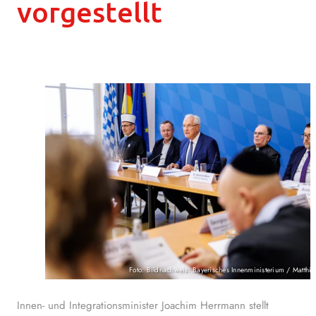
vorgestellt
Foto: Bildnachweis: Bayerisches Innenministerium / Matthia
Innen- und Integrationsminister Joachim Herrmann stellt