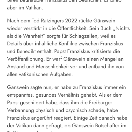
aber im Vatikan.
Nach dem Tod Ratzingers 2022 rückte
Gänswein
wieder verstärkt in die Öffentlichkeit. Sein Buch „Nichts
als die Wahrheit“ sorgte für Schlagzeilen, weil es
Details über inhaltliche Konflikte zwischen Franziskus
und Benedikt enthält. Papst Franziskus kritisierte die
Veröffentlichung. Er warf
Gänswein
einen Mangel an
Anstand und Menschlichkeit vor und entband ihn von
allen vatikanischen Aufgaben.
Gänswein
sagte nun, er habe zu Franziskus immer ein
entspanntes, gesundes Verhältnis gehabt. Als er dem
Papst geschildert habe, dass ihm die Freiburger
Verbannung physisch und psychisch schade, habe
Franziskus angerührt reagiert. Einige Zeit danach habe
der Vatikan dann gefragt, ob
Gänswein
Botschafter im