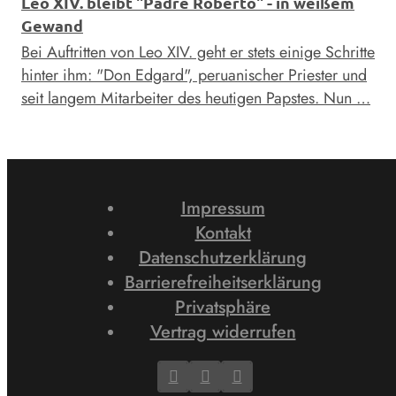
Leo XIV. bleibt "Padre Roberto" - in weißem
Gewand
Bei Auftritten von Leo XIV. geht er stets einige Schritte
hinter ihm: "Don Edgard", peruanischer Priester und
seit langem Mitarbeiter des heutigen Papstes. Nun …
Impressum
Kontakt
Datenschutzerklärung
Barrierefreiheitserklärung
Privatsphäre
Vertrag widerrufen