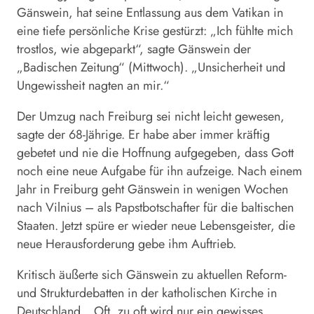
Gänswein
, hat seine Entlassung aus dem Vatikan in
eine tiefe persönliche Krise gestürzt: „Ich fühlte mich
trostlos, wie abgeparkt“, sagte
Gänswein
der
„Badischen Zeitung“ (Mittwoch). „Unsicherheit und
Ungewissheit nagten an mir.“
Der Umzug nach Freiburg sei nicht leicht gewesen,
sagte der 68-Jährige. Er habe aber immer kräftig
gebetet und nie die Hoffnung aufgegeben, dass Gott
noch eine neue Aufgabe für ihn aufzeige. Nach einem
Jahr in Freiburg geht
Gänswein
in wenigen Wochen
nach Vilnius – als Papstbotschafter für die baltischen
Staaten. Jetzt spüre er wieder neue Lebensgeister, die
neue Herausforderung gebe ihm Auftrieb.
Kritisch äußerte sich
Gänswein
zu aktuellen Reform-
und Strukturdebatten in der katholischen Kirche in
Deutschland. „Oft, zu oft wird nur ein gewisses