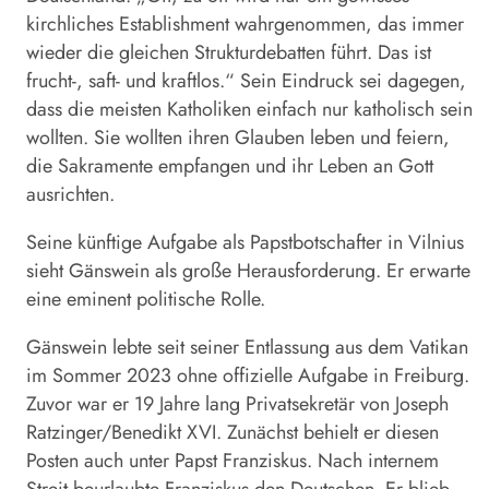
kirchliches Establishment wahrgenommen, das immer
wieder die gleichen Strukturdebatten führt. Das ist
frucht-, saft- und kraftlos.“ Sein Eindruck sei dagegen,
dass die meisten Katholiken einfach nur katholisch sein
wollten. Sie wollten ihren Glauben leben und feiern,
die Sakramente empfangen und ihr Leben an Gott
ausrichten.
Seine künftige Aufgabe als Papstbotschafter in Vilnius
sieht
Gänswein
als große Herausforderung. Er erwarte
eine eminent politische Rolle.
Gänswein
lebte seit seiner Entlassung aus dem Vatikan
im Sommer 2023 ohne offizielle Aufgabe in Freiburg.
Zuvor war er 19 Jahre lang Privatsekretär von Joseph
Ratzinger/Benedikt XVI. Zunächst behielt er diesen
Posten auch unter Papst Franziskus. Nach internem
Streit beurlaubte Franziskus den Deutschen. Er blieb