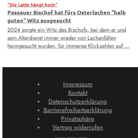
"Die Latte hängt hoch"
Passauer Bischof hat fürs Osterlachen "halb
guten" Witz ausgesucht
2024 sorgte ein Witz des Bischofs, bei dem er und
sein Altardienst immer wieder von Lachanfällen
heimgesucht wurden, für immense Klickzahlen auf …
Impressum
Kontakt
Datenschutzerklärung
Barrierefreiheitserklärung
Privatsphäre
Vertrag widerrufen