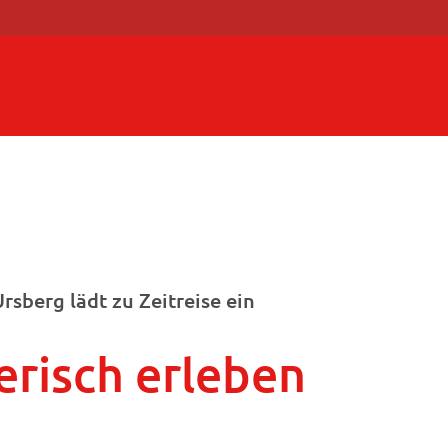
rsberg lädt zu Zeitreise ein
erisch erleben