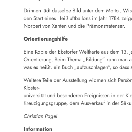
Drinnen lädt dasselbe Bild unter dem Motto „Wis
den Start eines Heißluftballons im Jahr 1784 ze
Norbert von Xanten und die Prämonstratenser.
Orientierungshilfe
Eine Kopie der Ebstorfer Weltkarte aus dem 13. Ja
Orientierung. Beim Thema „Bildung“ kann man am
was es heißt, ein Buch „aufzuschlagen“, so dass
Weitere Teile der Ausstellung widmen sich Pers
Kloster-
universität und besonderen Ereignissen in der K
Kreuzigungsgruppe, dem Ausverkauf in der Säkul
Christian Pagel
Information