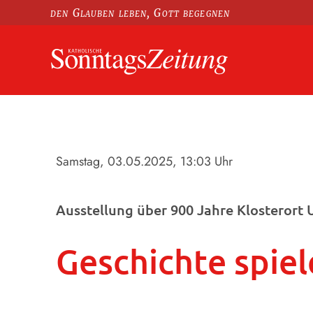
den Glauben leben, Gott begegnen
Samstag, 03.05.2025
, 13:03 Uhr
Ausstellung über 900 Jahre Klosterort U
Geschichte spiel