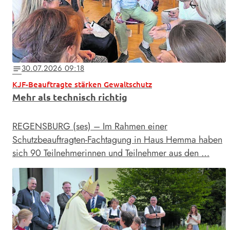
30.07.2026 09:18
notes
KJF-Beauftragte stärken Gewaltschutz
Mehr als technisch richtig
REGENSBURG (ses) – Im Rahmen einer
Schutzbeauftragten-Fachtagung in Haus Hemma haben
sich 90 Teilnehmerinnen und Teilnehmer aus den …