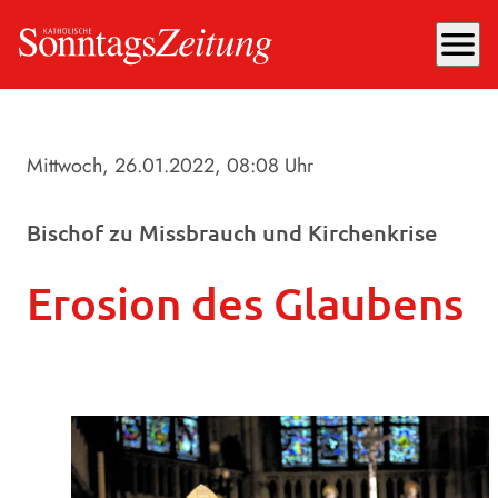
menu
Mittwoch, 26.01.2022
, 08:08 Uhr
Bischof zu Missbrauch und Kirchenkrise
Erosion des Glaubens