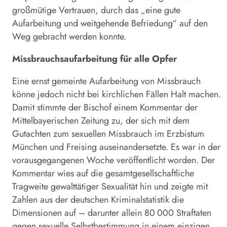
großmütige Vertrauen, durch das „eine gute
Aufarbeitung und weitgehende Befriedung“ auf den
Weg gebracht werden konnte.
Missbrauchsaufarbeitung für alle Opfer
Eine ernst gemeinte Aufarbeitung von Missbrauch
könne jedoch nicht bei kirchlichen Fällen Halt machen.
Damit stimmte der Bischof einem Kommentar der
Mittelbayerischen Zeitung zu, der sich mit dem
Gutachten zum sexuellen Missbrauch im Erzbistum
München und Freising auseinandersetzte. Es war in der
vorausgegangenen Woche veröffentlicht worden. Der
Kommentar wies auf die gesamt­gesellschaftliche
Tragweite gewalttätiger Sexualität hin und zeigte mit
Zahlen aus der deutschen Kriminalstatistik die
Dimensionen auf – darunter allein 80 000 Straftaten
gegen sexuelle Selbstbestimmung in einem einzigen