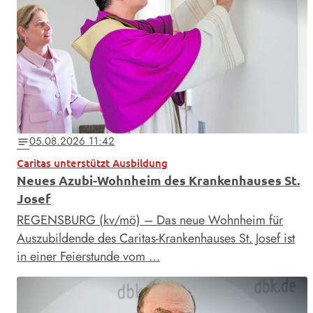
05.08.2026 11:42
notes
Caritas unterstützt Ausbildung
Neues Azubi-Wohnheim des Krankenhauses St.
Josef
REGENSBURG (kv/mö) – Das neue Wohnheim für
Auszubildende des Caritas-Krankenhauses St. Josef ist
in einer Feierstunde vom …