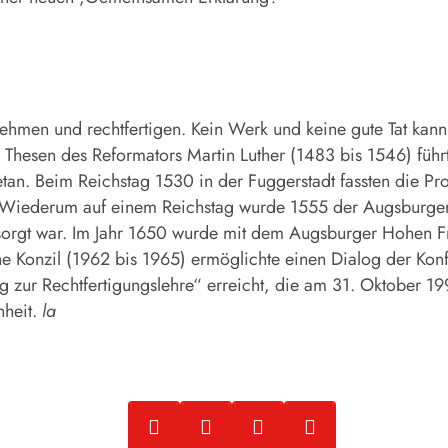
men und rechtfertigen. Kein Werk und keine gute Tat kann 
se Thesen des Reformators Martin Luther (1483 bis 1546) fü
an. Beim Reichstag 1530 in der Fuggerstadt fassten die Pr
Wiederum auf einem Reichstag wurde 1555 der Augsburger R
rgt war. Im Jahr 1650 wurde mit dem Augsburger Hohen Fri
che Konzil (1962 bis 1965) ermöglichte einen Dialog der Kon
zur Rechtfertigungslehre“ erreicht, die am 31. Oktober 19
nheit.
la