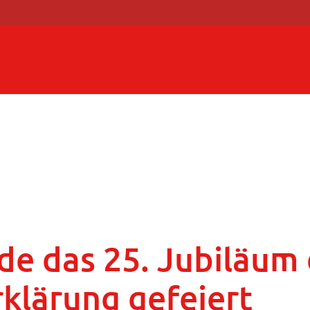
de das 25. Jubiläum
lärung gefeiert