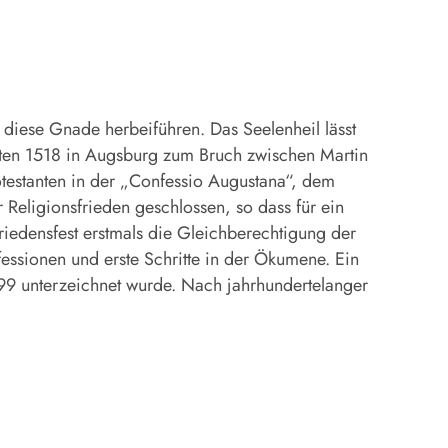
diese Gnade herbeiführen. Das Seelenheil lässt
hrten 1518 in Augsburg zum Bruch zwischen Martin
otestanten in der „Confessio Augustana“, dem
eligionsfrieden geschlossen, so dass für ein
edensfest erstmals die Gleichberechtigung der
fessionen und erste Schritte in der Ökumene. Ein
99 unterzeichnet wurde. Nach jahrhundertelanger