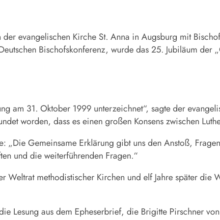
r evangelischen Kirche St. Anna in Augsburg mit Bischof 
tschen Bischofskonferenz, wurde das 25. Jubiläum der „G
ng am 31. Oktober 1999 unterzeichnet“, sagte der evangeli
ekundet worden, dass es einen großen Konsens zwischen Luth
te: „Die Gemeinsame Erklärung gibt uns den Anstoß, Frage
ften und die weiterführenden Fragen.“
Weltrat methodistischer Kirchen und elf Jahre später die 
 die Lesung aus dem Epheserbrief, die Brigitte Pirschner von