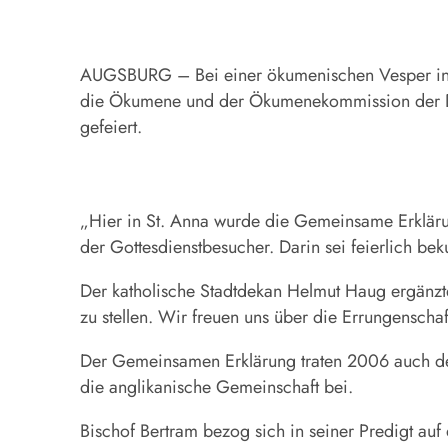
AUGSBURG – Bei einer ökumenischen Vesper in de
die Ökumene und der Ökumenekommission der Deu
gefeiert.
„Hier in St. Anna wurde die Gemeinsame Erkläru
der Gottesdienstbesucher. Darin sei feierlich b
Der katholische Stadtdekan Helmut Haug ergänz
zu stellen. Wir freuen uns über die Errungenscha
Der Gemeinsamen Erklärung traten 2006 auch der 
die anglikanische Gemeinschaft bei.
Bischof Bertram bezog sich in seiner Predigt auf