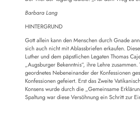
Barbara Lang
HINTERGRUND
Gott allein kann den Menschen durch Gnade anneh
sich auch nicht mit Ablassbriefen erkaufen. Die
Luther und dem päpstlichen Legaten Thomas Cajet
„Augsburger Bekenntnis“, ihre Lehre zusammen. 
geordnetes Nebeneinander der Konfessionen geso
Konfessionen gefeiert. Erst das Zweite Vatikanis
Konsens wurde durch die „Gemeinsame Erklärung 
Spaltung war diese Versöhnung ein Schritt zur Ei