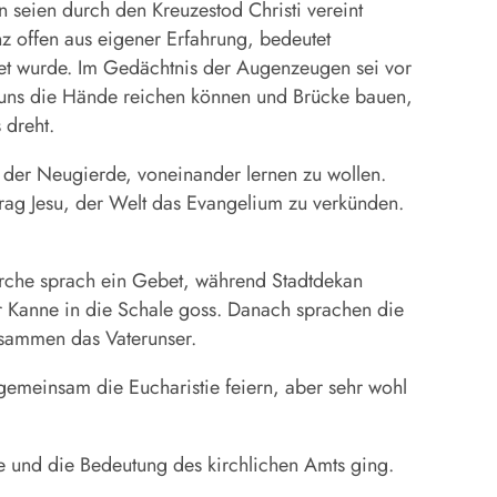
 seien durch den Kreuzestod Christi vereint
z offen aus eigener Erfahrung, bedeutet
et wurde. Im Gedächtnis der Augenzeugen sei vor
 uns die Hände reichen können und Brücke bauen,
 dreht.
n der Neugierde, voneinander lernen zu wollen.
rag Jesu, der Welt das Evangelium zu verkünden.
Kirche sprach ein Gebet, während Stadtdekan
r Kanne in die Schale goss. Danach sprachen die
usammen das Vaterunser.
gemeinsam die Eucharistie feiern, aber sehr wohl
und die Bedeutung des kirchlichen Amts ging.