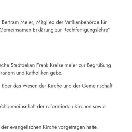
Bertram Meier, Mitglied der Vatikanbehörde für
emeinsamen Erklärung zur Rechtfertigungslehre“
sche Stadtdekan Frank Kreiselmeier zur Begrüßung
eranern und Katholiken gebe.
n über das Wesen der Kirche und der Gemeinschaft
Weltgemeinschaft der reformierten Kirchen sowie
 der evangelischen Kirche vorgetragen hatte.