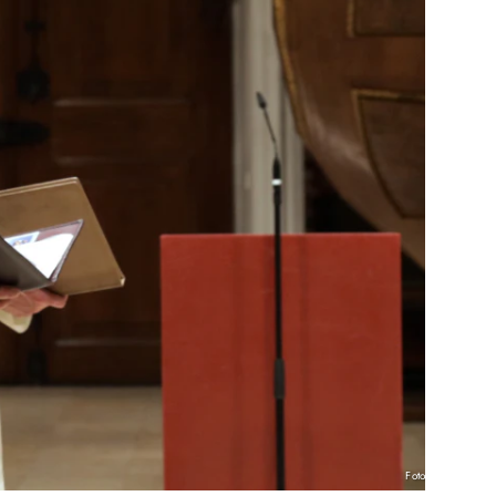
Foto: Zoepf