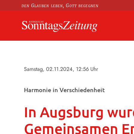
den Glauben leben, Gott begegnen
Samstag, 02.11.2024
, 12:56 Uhr
Harmonie in Verschiedenheit
In Augsburg wur
Gemeinsamen Erk