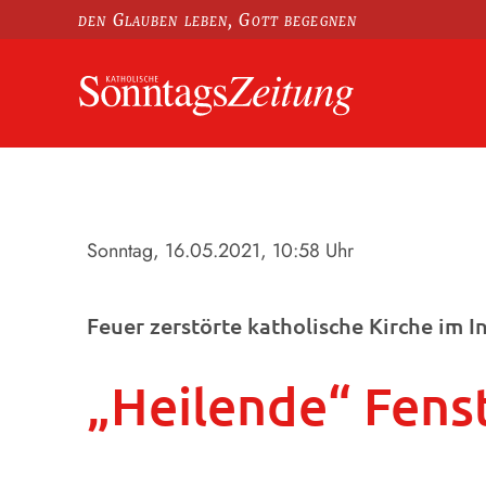
den Glauben leben, Gott begegnen
Sonntag, 16.05.2021
, 10:58 Uhr
Feuer zerstörte katholische Kirche im I
„Heilende“ Fens