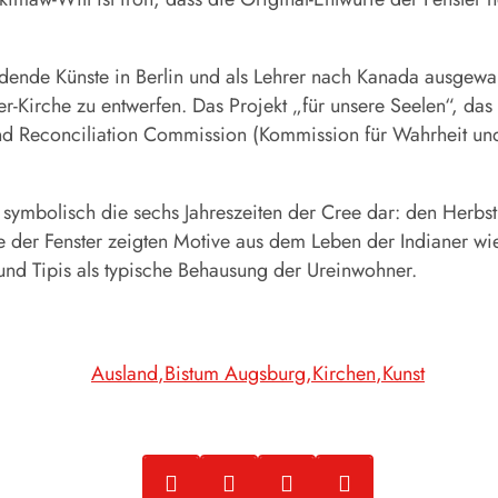
ldende Künste in Berlin und als Lehrer nach Kanada ausgewa
vier-Kirche zu entwerfen. Das Projekt „für unsere Seelen“, da
th and Reconciliation Commission (Kommission für Wahrheit 
n symbolisch die sechs Jahreszeiten der Cree dar: den Herbst
 der Fenster zeigten Motive aus dem Leben der Indianer wie
und Tipis als typische Behausung der Ureinwohner.
Ausland
Bistum Augsburg
Kirchen
Kunst