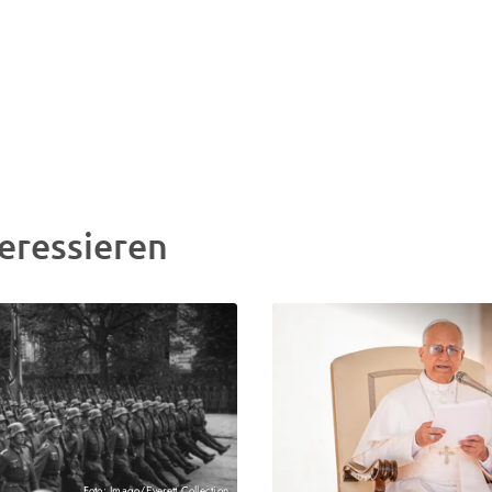
eressieren
Foto: Imago/Everett Collection