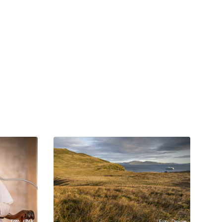
Foto: KNA
Foto: Drouve