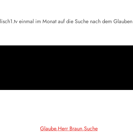
lisch1.tv einmal im Monat auf die Suche nach dem Glauben
Glaube
Herr Braun
Suche