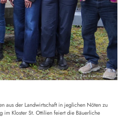
Foto: Bäuerliche Familienberatung
 aus der Landwirtschaft in jeglichen Nöten zu
m Kloster St. Ottilien feiert die Bäuerliche