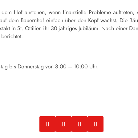
dem Hof anstehen, wenn finanzielle Probleme auftreten, we
 auf dem Bauernhof einfach über den Kopf wächst. Die Bä
stakt in St. Ottilien ihr 30-jähriges Jubiläum. Nach einer Da
berichtet.
ntag bis Donnerstag von 8:00 – 10:00 Uhr.