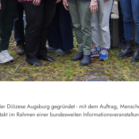
der Diözese Augsburg gegründet - mit dem Auftrag, Menschen
akt im Rahmen einer bundesweiten Informationsveranstaltung i