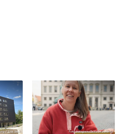
urg / Lisa Stark
Foto: Instagram/Zeit-zum-Zuhören