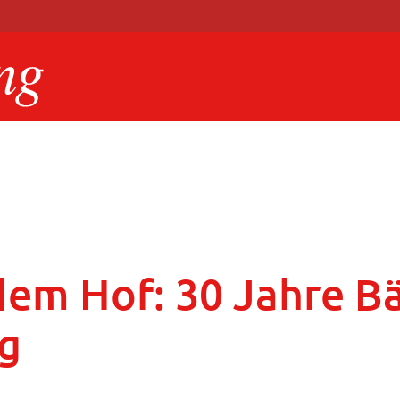
 dem Hof: 30 Jahre B
g