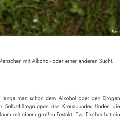
Foto: Pixabay
Menschen mit Alkohol- oder einer anderen Sucht.
wie lange man schon dem Alkohol oder den Drogen
n Selbsthilfegruppen des Kreuzbundes finden die
iläum mit einem großen Festakt. Eva Fischer hat ein