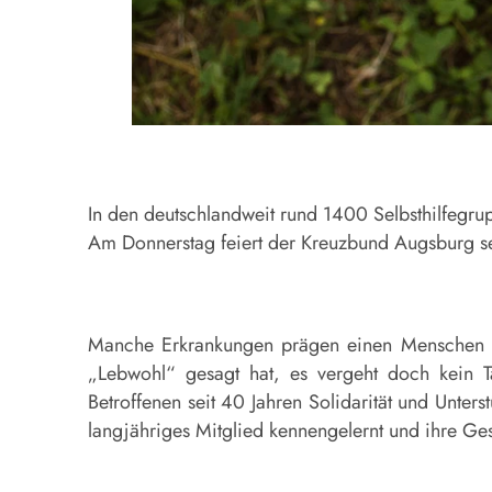
In den deutschlandweit rund 1400 Selbsthilfegru
Am Donnerstag feiert der Kreuzbund Augsburg se
Manche Erkrankungen prägen einen Menschen ei
„Lebwohl“ gesagt hat, es vergeht doch kein T
Betroffenen seit 40 Jahren Solidarität und Unter
langjähriges Mitglied kennengelernt und ihre Ges