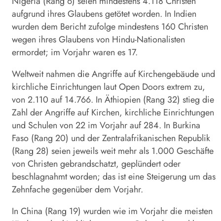
Nigeria (Rang 6) seien mindestens 4.118 Christen
aufgrund ihres Glaubens getötet worden. In Indien
wurden dem Bericht zufolge mindestens 160 Christen
wegen ihres Glaubens von Hindu-Nationalisten
ermordet; im Vorjahr waren es 17.
Weltweit nahmen die Angriffe auf Kirchengebäude und
kirchliche Einrichtungen laut Open Doors extrem zu,
von 2.110 auf 14.766. In Äthiopien (Rang 32) stieg die
Zahl der Angriffe auf Kirchen, kirchliche Einrichtungen
und Schulen von 22 im Vorjahr auf 284. In Burkina
Faso (Rang 20) und der Zentralafrikanischen Republik
(Rang 28) seien jeweils weit mehr als 1.000 Geschäfte
von Christen gebrandschatzt, geplündert oder
beschlagnahmt worden; das ist eine Steigerung um das
Zehnfache gegenüber dem Vorjahr.
In China (Rang 19) wurden wie im Vorjahr die meisten