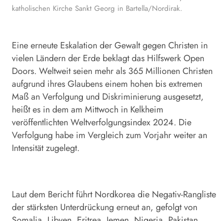
katholischen Kirche Sankt Georg in Bartella/Nordirak.
Eine erneute Eskalation der Gewalt gegen Christen in
vielen Ländern der Erde beklagt das Hilfswerk Open
Doors. Weltweit seien mehr als 365 Millionen Christen
aufgrund ihres Glaubens einem hohen bis extremen
Maß an Verfolgung und Diskriminierung ausgesetzt,
heißt es in dem am Mittwoch in Kelkheim
veröffentlichten Weltverfolgungsindex 2024. Die
Verfolgung habe im Vergleich zum Vorjahr weiter an
Intensität zugelegt.
Laut dem Bericht führt Nordkorea die Negativ-Rangliste
der stärksten Unterdrückung erneut an, gefolgt von
Somalia, Libyen, Eritrea, Jemen, Nigeria, Pakistan,