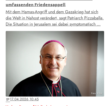
umfassenden Friedensappell
Mit dem Hamas-Angriff und dem Gazakrieg hat sich
die Welt in Nahost verändert, sagt Patriarch Pizzaballa.
Die Situation in Jerusalem sei dabei symptomatisch …
Foto: KNA
17.04.2026 10:45
notes