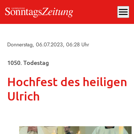
menu
Donnerstag, 06.07.2023
, 06:28 Uhr
1050. Todestag
Hochfest des heiligen
Ulrich