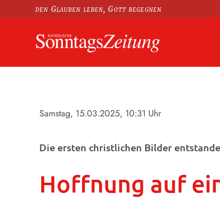
den Glauben leben, Gott begegnen
Samstag, 15.03.2025
, 10:31 Uhr
Die ersten christlichen Bilder entsta
Hoffnung auf ei