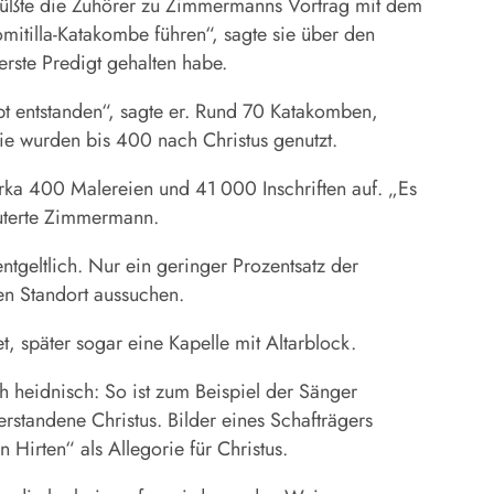
grüßte die Zuhörer zu Zimmermanns Vortrag mit dem
mitilla-Katakombe führen“, sagte sie über den
rste Predigt gehalten habe.
pt entstanden“, sagte er. Rund 70 Katakomben,
ie wurden bis 400 nach Christus genutzt.
ka 400 Malereien und 41 000 Inschriften auf. „Es
äuterte Zimmermann.
geltlich. Nur ein geringer Prozentsatz der
en Standort aussuchen.
t, später sogar eine Kapelle mit Altarblock.
 heidnisch: So ist zum Beispiel der Sänger
erstandene Christus. Bilder eines Schafträgers
Hirten“ als Allegorie für Christus.