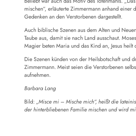
Beliebt war auch das Motiv des Totenmahls. „Das
mischen“, erläuterte Zimmermann anhand einer de
Gedenken an den Verstorbenen dargestellt.
Auch biblische Szenen aus dem Alten und Neuen 
Taube aus, damit sie nach Land ausschaut. Moses
Magier beten Maria und das Kind an, Jesus heilt
Die Szenen künden von der Heilsbotschaft und d
Zimmermann. Meist seien die Verstorbenen selbst 
aufnehmen.
Barbara Lang
Bild:
„Misce mi – Mische mich“, heißt die lateini
der hinterbliebenen Familie mischen und wird m