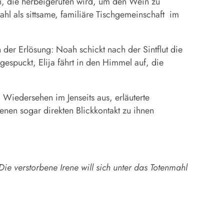
in, die herbeigerufen wird, um den Wein zu
l als sittsame, familiäre Tischgemeinschaft
im
er Erlösung: Noah schickt nach der Sintflut die
espuckt, Elija fährt in den Himmel auf, die
Wiedersehen im Jenseits aus, erläuterte
enen sogar direkten Blickkontakt zu ihnen
ie verstorbene Irene will sich unter das Totenmahl