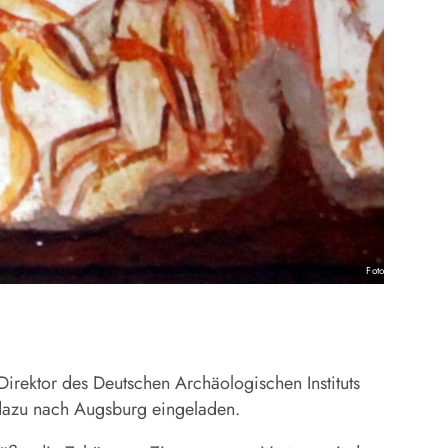
Foto: Zoepf
rektor des Deutschen Archäologischen Instituts
dazu nach Augsburg eingeladen.