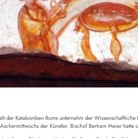
elt der Katakomben Roms unternahm der Wissenschaftliche Di
chermittwochs der Künstler. Bischof Bertram Meier hatte 