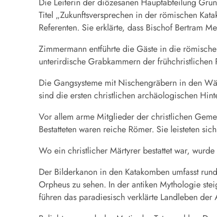
Die Leiterin der diözesanen Hauptabteilung Gru
Titel „Zukunftsversprechen in der römischen Kata
Referenten. Sie erklärte, dass Bischof Bertram 
Zimmermann entführte die Gäste in die römische U
unterirdische Grabkammern der frühchristlichen 
Die Gangsysteme mit Nischengräbern in den Wänd
sind die ersten christlichen archäologischen Hin
Vor allem arme Mitglieder der christlichen Geme
Bestatteten waren reiche Römer. Sie leisteten si
Wo ein christlicher Märtyrer bestattet war, wurde
Der Bilderkanon in den Katakomben umfasst rund 
Orpheus zu sehen. In der antiken Mythologie steig
führen das paradiesisch verklärte Landleben der 