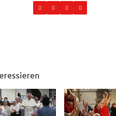
eressieren