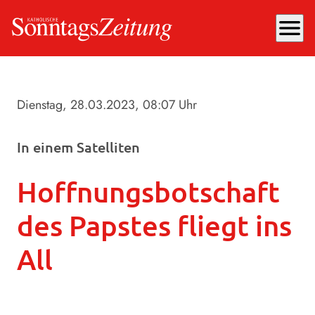
menu
Dienstag, 28.03.2023
, 08:07 Uhr
In einem Satelliten
Hoffnungsbotschaft
des Papstes fliegt ins
All