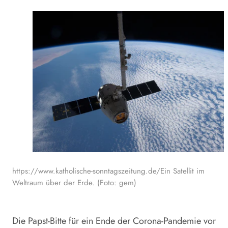
https://www.katholische-sonntagszeitung.de/Ein Satellit im
Weltraum über der Erde. (Foto: gem)
Die Papst-Bitte für ein Ende der Corona-Pandemie vor