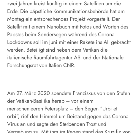
zwei Jahren kreist künftig in einem Satelliten um die
Erde. Die päpstliche Kommunikationsbehörde hat am
Montag ein entsprechendes Projekt vorgestellt. Der
Satellit mit einem Nanobuch mit Fotos und Worten des
Papstes beim Sondersegen während des Corona-
Lockdowns soll im Juni mit einer Rakete ins All gebracht
werden. Beteiligt sind neben dem Vatikan die
italienische Raumfahrtagentur ASI und der Nationale
Forschungsrat von Italien CNR.
Am 27. März 2020 spendete Franziskus von den Stufen
der Vatikan-Basilika herab – vor einem
menschenleeren Petersplatz – den Segen "Urbi et
orbi", rief den Himmel um Beistand gegen das Corona-
Virus an und sagte den Sterbenden Trost und
Vergebung zu. Mit ihm im Regen stand das Kruzifix von