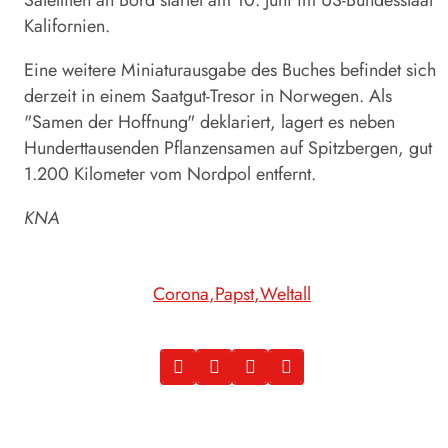
Kalifornien.
Eine weitere Miniaturausgabe des Buches befindet sich
derzeit in einem Saatgut-Tresor in Norwegen. Als
"Samen der Hoffnung" deklariert, lagert es neben
Hunderttausenden Pflanzensamen auf Spitzbergen, gut
1.200 Kilometer vom Nordpol entfernt.
KNA
Corona
Papst
Weltall