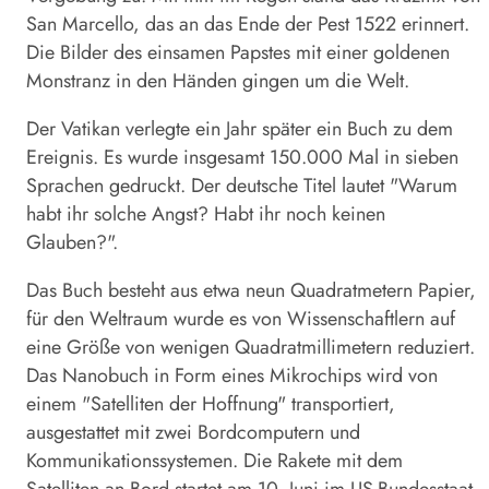
San Marcello, das an das Ende der Pest 1522 erinnert.
Die Bilder des einsamen Papstes mit einer goldenen
Monstranz in den Händen gingen um die Welt.
Der Vatikan verlegte ein Jahr später ein Buch zu dem
Ereignis. Es wurde insgesamt 150.000 Mal in sieben
Sprachen gedruckt. Der deutsche Titel lautet "Warum
habt ihr solche Angst? Habt ihr noch keinen
Glauben?".
Das Buch besteht aus etwa neun Quadratmetern Papier,
für den Weltraum wurde es von Wissenschaftlern auf
eine Größe von wenigen Quadratmillimetern reduziert.
Das Nanobuch in Form eines Mikrochips wird von
einem "Satelliten der Hoffnung" transportiert,
ausgestattet mit zwei Bordcomputern und
Kommunikationssystemen. Die Rakete mit dem
Satelliten an Bord startet am 10. Juni im US-Bundesstaat