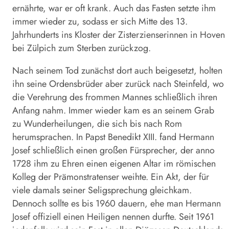
ernährte, war er oft krank. Auch das Fasten setzte ihm
immer wieder zu, sodass er sich Mitte des 13.
Jahrhunderts ins Kloster der Zisterzienserinnen in Hoven
bei Zülpich zum Sterben zurückzog.
Nach seinem Tod zunächst dort auch beigesetzt, holten
ihn seine Ordensbrüder aber zurück nach Steinfeld, wo
die Verehrung des frommen Mannes schließlich ihren
Anfang nahm. Immer wieder kam es an seinem Grab
zu Wunderheilungen, die sich bis nach Rom
herumsprachen. In Papst Benedikt XIII. fand Hermann
Josef schließlich einen großen Fürsprecher, der anno
1728 ihm zu Ehren einen eigenen Altar im römischen
Kolleg der Prämonstratenser weihte. Ein Akt, der für
viele damals seiner Seligsprechung gleichkam.
Dennoch sollte es bis 1960 dauern, ehe man Hermann
Josef offiziell einen Heiligen nennen durfte. Seit 1961