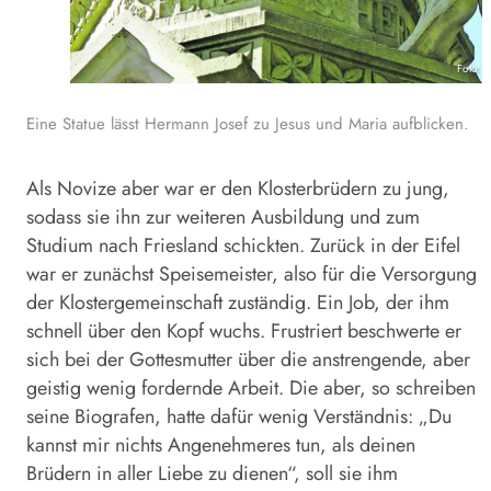
Foto: 
Eine Statue lässt Hermann Josef zu Jesus und Maria aufblicken.
Als Novize aber war er den Klosterbrüdern zu jung,
sodass sie ihn zur weiteren Ausbildung und zum
Studium nach Friesland schickten. Zurück in der Eifel
war er zunächst Speisemeister, also für die Versorgung
der Klostergemeinschaft zuständig. Ein Job, der ihm
schnell über den Kopf wuchs. Frustriert beschwerte er
sich bei der Gottesmutter über die anstrengende, aber
geistig wenig fordernde Arbeit. Die aber, so schreiben
seine Biografen, hatte dafür wenig Verständnis: „Du
kannst mir nichts Angenehmeres tun, als deinen
Brüdern in aller Liebe zu dienen“, soll sie ihm