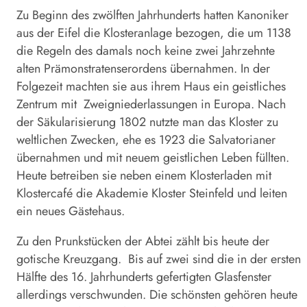
Zu Beginn des zwölften Jahrhunderts hatten Kanoniker
aus der Eifel die Klosteranlage bezogen, die um 1138
die Regeln des damals noch keine zwei Jahrzehnte
alten Prämonstratenserordens übernahmen. In der
Folgezeit machten sie aus ihrem Haus ein geistliches
Zentrum mit
Zweigniederlassungen in Europa. Nach
der Säkularisierung 1802 nutzte man das Kloster zu
weltlichen Zwecken, ehe es 1923 die Salvato­rianer
übernahmen und mit neuem geistlichen Leben füllten.
Heute betreiben sie neben einem Klosterladen mit
Klostercafé die Akademie Kloster Steinfeld und leiten
ein neues Gästehaus.
Zu den Prunkstücken der Abtei zählt bis heute der
gotische Kreuzgang.
Bis auf zwei sind die in der ersten
Hälfte des 16. Jahrhunderts gefertigten Glasfenster
allerdings verschwunden. Die schönsten gehören heute