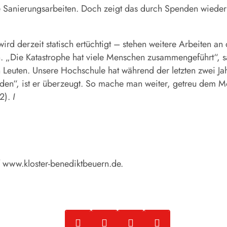
ie Sanierungsarbeiten. Doch zeigt das durch Spenden wieder
 wird derzeit statisch ertüchtigt – stehen weitere Arbeiten 
 „Die Katastrophe hat viele Menschen zusammengeführt“, sag
euten. Unsere Hochschule hat während der letzten zwei Jahr
Boden“, ist er überzeugt. So mache man weiter, getreu dem M
12).
I
f
www.kloster-­benediktbeuern.de
.