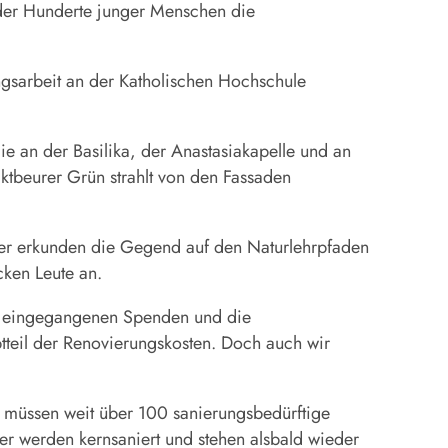
eder Hunderte junger Menschen die
gsarbeit an der Katholischen Hochschule
die an der Basilika, der Anastasiakapelle und an
ktbeurer Grün strahlt von den Fassaden
oder erkunden die Gegend auf den Naturlehrpfaden
cken Leute an.
len eingegangenen Spenden und die
tteil der Renovierungskosten. Doch auch wir
t müssen weit über 100 sanierungsbedürftige
r werden kernsaniert und stehen alsbald wieder