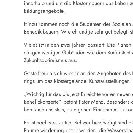
innerhalb und um die Klostermauern das Leben zu
Bildungsangebote.
Hinzu kommen noch die Studenten der Sozialen A
Benediktbeuern. Wie eh und je sehr gut belegt is
Vieles ist in den zwei Jahren passiert. Die Plane
einigen wenigen Gebäuden wie dem Kurfürstentrak
Zukunftsoptimismus aus.
Gäste freuen sich wieder an den Angeboten des K
rings um das Klostergelände. Kunstausstellungen
„Wichtig für das bis jetzt Erreichte waren nebe
Benefizkonzerte“, betont Pater Menz. Besonders 
bemühen uns stets, zu eigenen Einnahmen zu k
Es ist noch viel zu tun. Schwer beschädigt sind
Räume wiederhergestellt werden, die Wasserschä