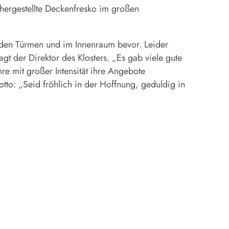
hergestellte Deckenfresko im großen
an den Türmen und im Innenraum bevor. Leider
t der Direktor des Klosters. „Es gab viele gute
e mit großer Intensität ihre Angebote
otto: „Seid fröhlich in der Hoffnung, geduldig in