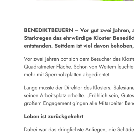
BENEDIKTBEUERN –
Vor gut zwei Jahren,
Starkregen das ehrwürdige Kloster Benedik
entstanden. Seitdem ist viel davon behoben, 
Vor zwei Jahren bot sich dem Besucher des Klost
Quadratmeter Fläche. Schon von Weitem leuchten
mehr mit Sperrholzplatten abgedichtet.
Lange musste der Direktor des Klosters, Salesian
seinen Arbeitsplatz erhellte. „Fröhlich sein, Gu
großem Engagement gingen alle Mitarbeiter Bene
Leben ist zurückgekehrt
Dabei war das dringlichste Anliegen, die Schäde