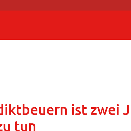
diktbeuern ist zwei 
zu tun