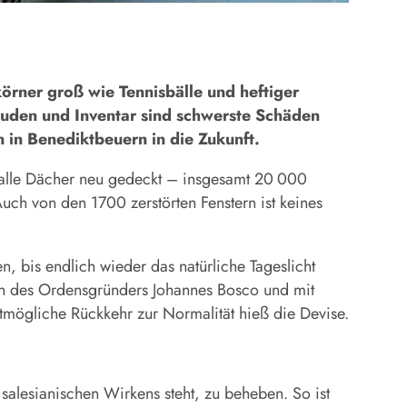
örner groß wie Tennisbälle und heftiger
äuden und Inventar sind schwerste Schäden
 in Benedikt­beuern in die Zukunft.
d alle Dächer neu gedeckt – insgesamt 20 000
ch von den 1700 zerstörten Fenstern ist keines
, bis endlich wieder das natürliche Tageslicht
ruch des Ordensgründers Johannes Bosco und mit
mögliche Rückkehr zur Normalität hieß die Devise.
salesianischen Wirkens steht, zu beheben. So ist