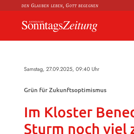
den Glauben leben, Gott begegnen
Samstag, 27.09.2025
, 09:40 Uhr
Grün für Zukunftsoptimismus
Im Kloster Bene
Sturm noch viel 