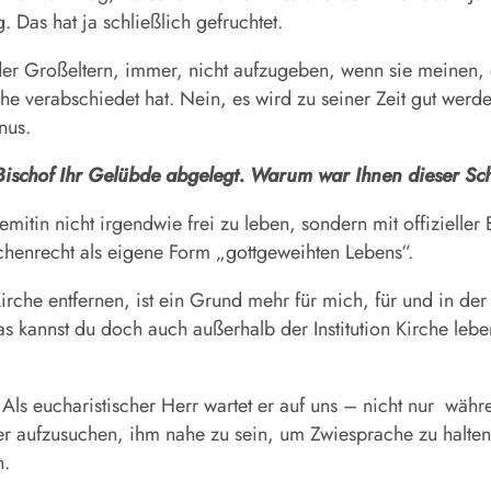
 Das hat ja schließlich gefruchtet.
oder Großeltern, immer, nicht aufzugeben, wenn sie meinen
 verabschiedet hat. Nein, es wird zu seiner Zeit gut werd
nus.
ischof Ihr Gelübde abgelegt. Warum war Ihnen dieser Schr
emitin nicht irgendwie frei zu leben, sondern mit offizielle
henrecht als eigene Form „gottgeweihten Lebens“.
che entfernen, ist ein Grund mehr für mich, für und in der
 kannst du doch auch außerhalb der Institution Kirche leben
ls eucharistischer Herr wartet er auf uns – nicht nur
währe
er aufzusuchen, ihm nahe zu sein, um Zwiesprache zu halten,
n.