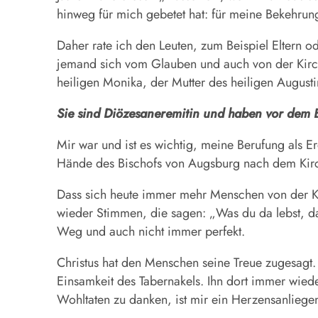
hinweg für mich gebetet hat: für meine Bekehrung.
Daher rate ich den Leuten, zum Beispiel Eltern 
jemand sich vom Glauben und auch von der Kirche
heiligen Monika, der Mutter des heiligen Augusti
Sie sind Diözesaneremitin und haben vor dem B
Mir war und ist es wichtig, meine Berufung als Er
Hände des Bischofs von Augsburg nach dem Kirc
Dass sich heute immer mehr Menschen von der Kir
wieder Stimmen, die sagen: „Was du da lebst, das
Weg und auch nicht immer perfekt.
Christus hat den Menschen seine Treue zugesagt. A
Einsamkeit des Tabernakels. Ihn dort immer wied
Wohltaten zu danken, ist mir ein Herzensanliege