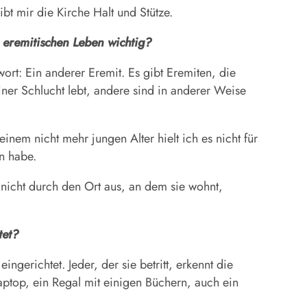
bt mir die Kirche Halt und Stütze.
 eremitischen Leben wichtig?
rt: Ein anderer Eremit. Es gibt Eremiten, die
iner Schlucht lebt, andere sind in anderer Weise
nem nicht mehr jungen Alter hielt ich es nicht für
n habe.
 nicht durch den Ort aus, an dem sie wohnt,
tet?
gerichtet. Jeder, der sie betritt, erkennt die
aptop, ein Regal mit einigen Büchern, auch ein