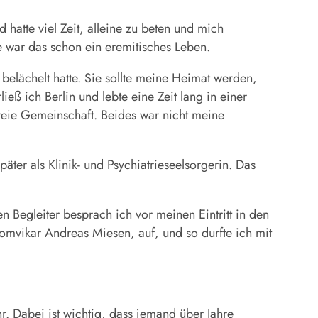
 hatte viel Zeit, alleine zu beten und mich
e war das schon ein eremitisches Leben.
belächelt hatte. Sie sollte meine Heimat werden,
ieß ich Berlin und lebte eine Zeit lang in einer
reie Gemeinschaft. Beides war nicht meine
äter als Klinik- und Psychiatrieseelsorgerin. Das
 Begleiter besprach ich vor meinen Eintritt in den
omvikar Andreas Miesen, auf, und so durfte ich mit
. Dabei ist wichtig, dass jemand über Jahre