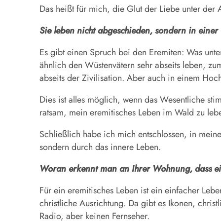
Das heißt für mich, die Glut der Liebe unter der 
Sie leben nicht abgeschieden, sondern in eine
Es gibt einen Spruch bei den Eremiten: Was unte
ähnlich den Wüstenvätern sehr abseits leben, zum
abseits der Zivilisation. Aber auch in einem Hoc
Dies ist alles möglich, wenn das Wesentliche sti
ratsam, mein eremitisches Leben im Wald zu leb
Schließlich habe ich mich entschlossen, in meine
sondern durch das innere Leben.
Woran erkennt man an Ihrer Wohnung, dass ein
Für ein eremitisches Leben ist ein einfacher Lebe
christliche Ausrichtung. Da gibt es Ikonen, chris
Radio, aber keinen Fernseher.