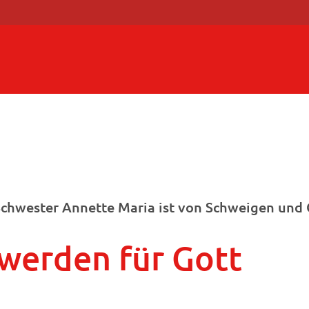
Schwester Annette Maria ist von Schweigen und
r werden für Gott