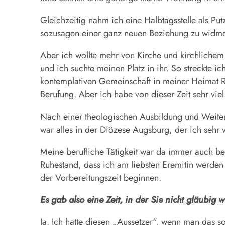
Gleichzeitig nahm ich eine Halbtagsstelle als Put
sozusagen einer ganz neuen Beziehung zu widmen:
Aber ich wollte mehr von Kirche und kirchlichem 
und ich suchte meinen Platz in ihr. So streckte i
kontemplativen Gemeinschaft in meiner Heimat Rh
Berufung. Aber ich habe von dieser Zeit sehr viel 
Nach einer theologischen Ausbildung und Weiterqua
war alles in der Diözese Augsburg, der ich sehr 
Meine berufliche Tätigkeit war da immer auch beg
Ruhestand, dass ich am liebsten Eremitin werden
der Vorbereitungszeit beginnen.
Es gab also eine Zeit, in der Sie nicht gläubig 
Ja. Ich hatte diesen „Aussetzer“, wenn man das 