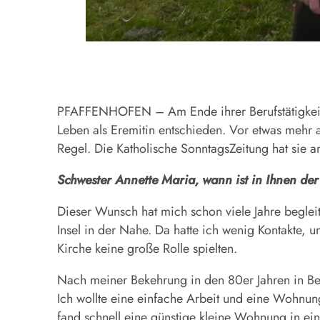
PFAFFENHOFEN – Am Ende ihrer Berufstätigkeit a
Leben als Eremitin entschieden. Vor etwas mehr al
Regel. Die Katholische SonntagsZeitung hat sie an
Schwester Annette Maria, wann ist in Ihnen der
Dieser Wunsch hat mich schon viele Jahre begleit
Insel in der Nahe. Da hatte ich wenig Kontakte, 
Kirche keine große Rolle spielten.
Nach meiner Bekehrung in den 80er Jahren in Ber
Ich wollte eine einfache Arbeit und eine Wohnung
fand schnell eine günstige kleine Wohnung in ei