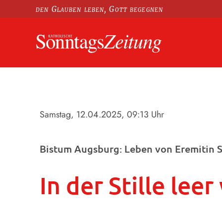
den Glauben leben, Gott begegnen
Samstag, 12.04.2025
, 09:13 Uhr
Bistum Augsburg: Leben von Eremitin 
In der Stille lee