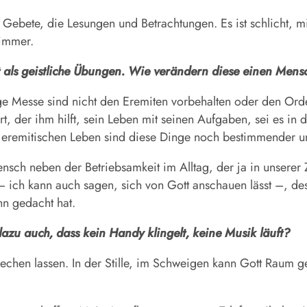
Gebete, die Lesungen und Betrachtungen. Es ist schlicht, m
zimmer.
et als geistliche Übungen. Wie verändern diese einen Men
ge Messe sind nicht den Eremiten vorbehalten oder den Orde
, der ihm hilft, sein Leben mit seinen Aufgaben, sei es in d
. Im eremitischen Leben sind diese Dinge noch bestimmender
ch neben der Betriebsamkeit im Alltag, der ja in unserer Ze
 – ich kann auch sagen, sich von Gott anschauen lässt –, dest
hn gedacht hat.
dazu auch, dass kein Handy klingelt, keine Musik läuft?
prechen lassen. In der Stille, im Schweigen kann Gott Rau