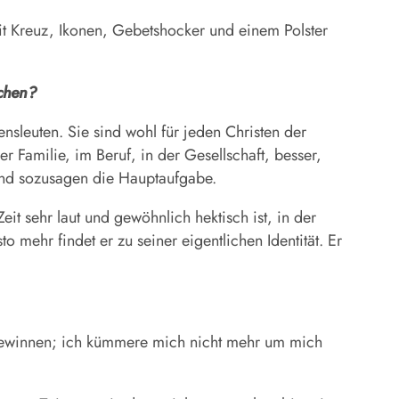
it Kreuz, Ikonen, Gebets­hocker und einem Polster
schen?
nsleuten. Sie sind wohl für jeden Christen der
er Familie, im Beruf, in der Gesellschaft, besser,
 und sozusagen die Hauptaufgabe.
it sehr laut und gewöhnlich hektisch ist, in der
o mehr findet er zu seiner eigentlichen Identität. Er
m gewinnen; ich kümmere mich nicht mehr um mich