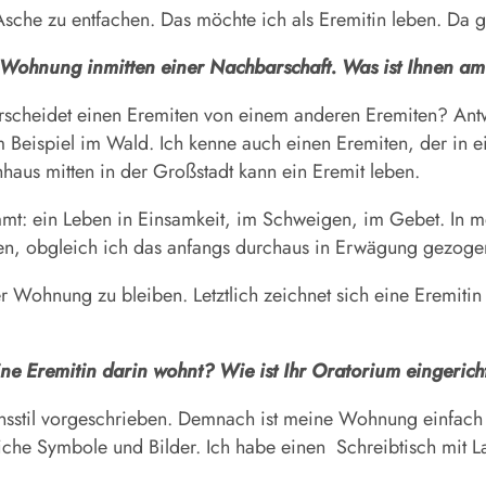
Asche zu entfachen. Das möchte ich als Eremitin leben. Da gi
r Wohnung inmitten einer Nachbarschaft. Was ist Ihnen am
rscheidet einen Eremiten von einem anderen Eremiten? Antwo
 Beispiel im Wald. Ich kenne auch einen Eremiten, der in e
hhaus mitten in der Großstadt kann ein Eremit leben.
mmt: ein Leben in Einsamkeit, im Schweigen, im Gebet. In mei
en, obgleich ich das anfangs durchaus in Erwägung gezoge
r Wohnung zu bleiben. Letztlich zeichnet sich eine Eremitin
e Eremitin darin wohnt? Wie ist Ihr Oratorium eingerich
nsstil vorgeschrieben. Demnach ist meine Wohnung einfach ein
tliche Symbole und Bilder. Ich habe einen
Schreibtisch mit L