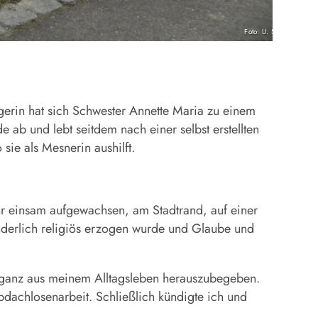
Foto: U. Schwab
erin hat sich Schwester Annette Maria zu einem
 ab und lebt seitdem nach einer selbst erstellten
sie als Mesnerin aushilft.
ehr einsam aufgewachsen, am Stadtrand, auf einer
onderlich religiös erzogen wurde und Glaube und
h ganz aus meinem Alltagsleben herauszubegeben.
bdachlosenarbeit. Schließlich kündigte ich und