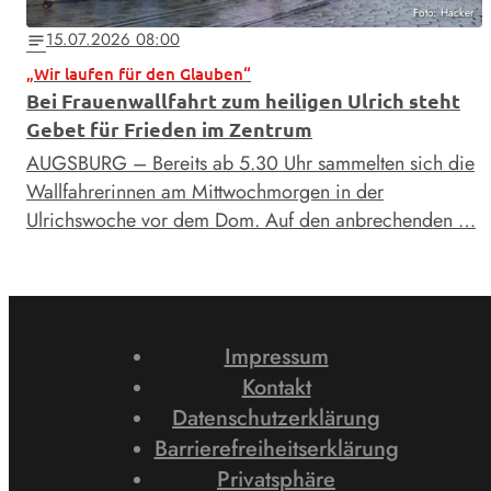
Foto: Hacker
15.07.2026 08:00
notes
„Wir laufen für den Glauben“
Bei Frauenwallfahrt zum heiligen Ulrich steht
Gebet für Frieden im Zentrum
AUGSBURG – Bereits ab 5.30 Uhr sammelten sich die
Wallfahrerinnen am Mittwochmorgen in der
Ulrichswoche vor dem Dom. Auf den anbrechenden …
Impressum
Kontakt
Datenschutzerklärung
Barrierefreiheitserklärung
Privatsphäre