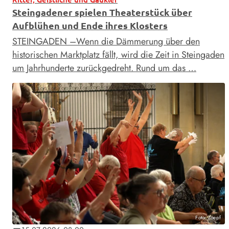
Steingadener spielen Theaterstück über
Aufblühen und Ende ihres Klosters
STEINGADEN –Wenn die Dämmerung über den
historischen Marktplatz fällt, wird die Zeit in Steingaden
um Jahrhunderte zurückgedreht. Rund um das …
Foto: Zoepf