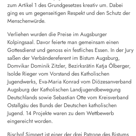
zum Artikel 1 des Grundgesetzes kreativ um. Dabei
ging es um gegenseitigen Respekt und den Schutz der
Menschenwürde.
Verliehen wurden die Preise im Augsburger
Kolpingsaal. Davor feierte man gemeinsam einen
Gottesdienst und genoss ein festliches Essen. In der Jury
saßen der Verbändereferent im Bistum Augsburg,
Domvikar Dominik Zitzler, Bezirksrätin Katja Ölberger,
Isolde Rieger vom Vorstand des Katholischen
Jugendwerks, Eva-Maria Konrad vom Diözesanverband
Augsburg der Katholischen Landjugendbewegung
Deutschlands sowie Sebastian Otte vom Kreisverband
Ostallgäu des Bunds der Deutschen katholischen
Jugend. 14 Projekte waren zu dem Wettbewerb
eingereicht worden.
Bischof Simpert ist einer der drei Patrone des Bistums