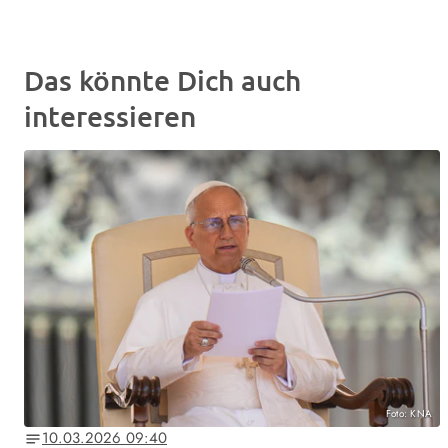
Das könnte Dich auch
interessieren
Foto: KNA
10.03.2026 09:40
notes