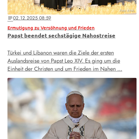
Foto: KNA
02.12.2025 08:59
notes
Ermutigung zu Versöhnung und Frieden
Papst beendet sechstägige Nahostreise
Türkei und Libanon waren die Ziele der ersten
Auslandsreise von Papst Leo XIV. Es ging um die
Einheit der Christen und um Frieden im Nahen …