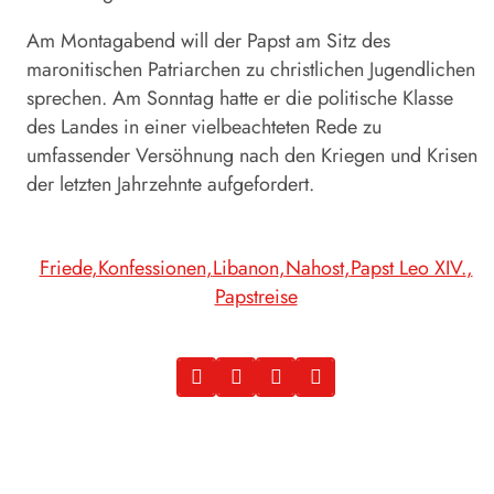
Am Montagabend will der Papst am Sitz des
maronitischen Patriarchen zu christlichen Jugendlichen
sprechen. Am Sonntag hatte er die politische Klasse
des Landes in einer vielbeachteten Rede zu
umfassender Versöhnung nach den Kriegen und Krisen
der letzten Jahrzehnte aufgefordert.
Friede
Konfessionen
Libanon
Nahost
Papst Leo XIV.
Papstreise