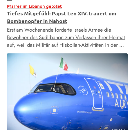
Pfarrer im Libanon getötet
Tiefes Mitgefühl: Papst Leo XIV. trauert um
Bombenopfer in Nahost
Erst am Wochenende forderte Israels Armee die
Bewohner des Südlibanon zum Verlassen ihrer Heimat
auf, weil das Militär auf Hisbollah-Aktivitäten in der …
Foto: KNA