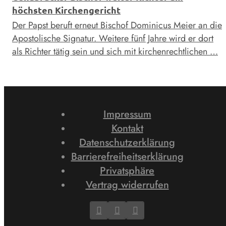
höchsten Kirchengericht
Der Papst beruft erneut Bischof Dominicus Meier an die
Apostolische Signatur. Weitere fünf Jahre wird er dort
als Richter tätig sein und sich mit kirchenrechtlichen …
Impressum
Kontakt
Datenschutzerklärung
Barrierefreiheitserklärung
Privatsphäre
Vertrag widerrufen