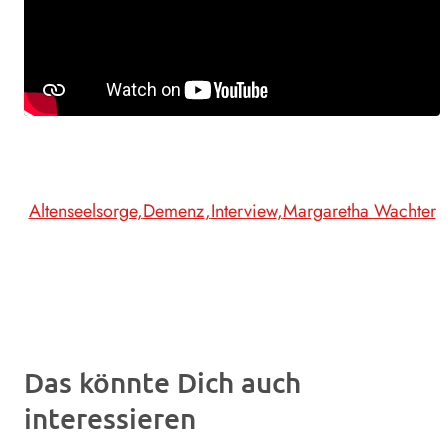
Altenseelsorge
Demenz
Interview
Margaretha Wachter
Das könnte Dich auch
interessieren