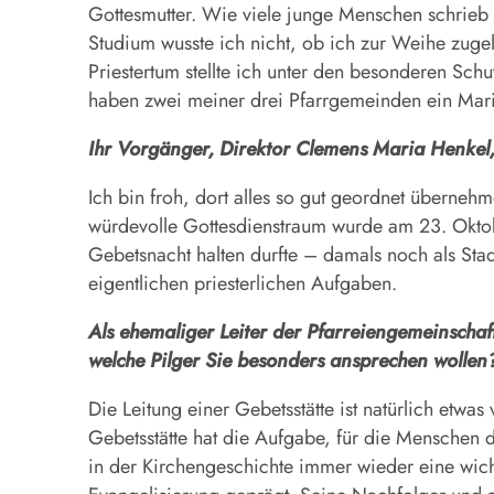
Gottesmutter. Wie viele junge Menschen schrieb 
Studium wusste ich nicht, ob ich zur Weihe zug
Priestertum stellte ich unter den besonderen Sch
haben zwei meiner drei Pfarrgemeinden ein Mar
Ihr Vorgänger, Direktor Clemens Maria Henkel,
Ich bin froh, dort alles so gut geordnet übern
würdevolle Gottesdienstraum wurde am 23. Oktober
Gebetsnacht halten durfte – damals noch als Stad
eigentlichen priesterlichen Aufgaben.
Als ehemaliger Leiter der Pfarreiengemeinschaf
welche Pilger Sie besonders ansprechen wollen
Die Leitung einer Gebetsstätte ist natürlich etwa
Gebetsstätte hat die Aufgabe, für die Menschen da
in der Kirchengeschichte immer wieder eine wicht