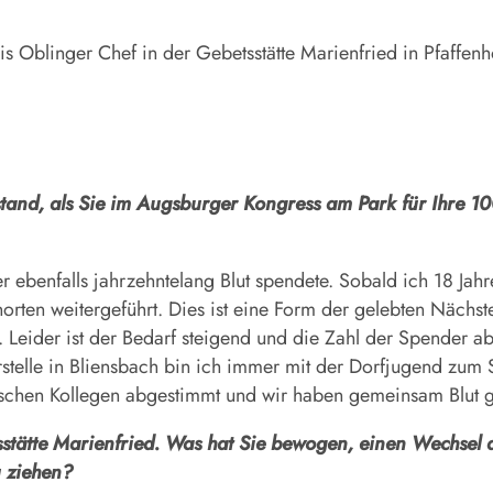
is Oblinger Chef in der Gebetsstätte Marienfried in Pfaffen
tstand, als Sie im Augsburger Kongress am Park für Ihre 1
ebenfalls jahrzehntelang Blut spendete. Sobald ich 18 Jahr
rten weitergeführt. Dies ist eine Form der gelebten Nächsten
 Leider ist der Bedarf steigend und die Zahl der Spender 
rstelle in Bliensbach bin ich immer mit der Dorfjugend zum
schen Kollegen abgestimmt und wir haben gemeinsam Blut 
sstätte Marienfried. Was hat Sie bewogen, einen Wechsel
u ziehen?