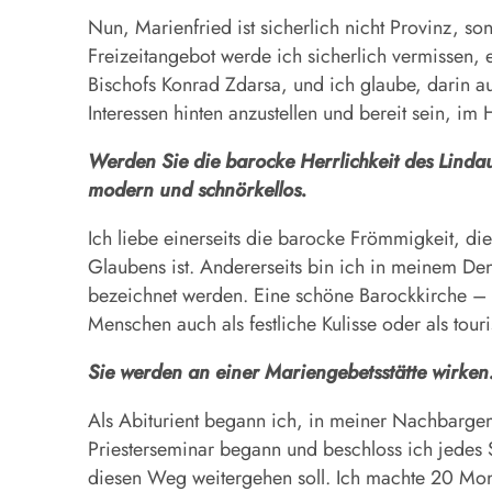
Nun, Marienfried ist sicherlich nicht Provinz, s
Freizeitangebot werde ich sicherlich vermissen, 
Bischofs Konrad Zdarsa, und ich glaube, darin a
Interessen hinten anzustellen und bereit sein, 
Werden Sie die barocke Herrlichkeit des Lindau
modern und schnörkellos.
Ich liebe einerseits die barocke Frömmigkeit, di
Glaubens ist. Andererseits bin ich in meinem Den
bezeichnet werden. Eine schöne Barockkirche – g
Menschen auch als festliche Kulisse oder als tour
Sie werden an einer Mariengebetsstätte wirken
Als Abiturient begann ich, in meiner Nachbarge
Priesterseminar begann und beschloss ich jedes S
diesen Weg weitergehen soll. Ich machte 20 Monat