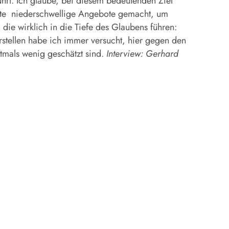
hrt. Ich glaube, bei diesem bedeutenden Ziel
nnte niederschwellige Angebote gemacht, um
die wirklich in die Tiefe des Glaubens führen:
rstellen habe ich immer versucht, hier gegen den
ftmals wenig geschätzt sind.
Interview: Gerhard