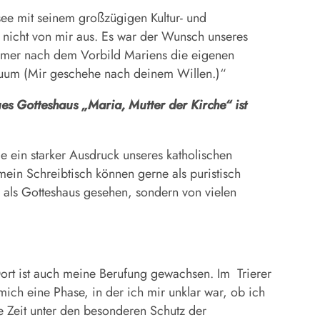
nsee mit seinem großzügigen Kultur- und
g nicht von mir aus. Es war der Wunsch unseres
 immer nach dem Vorbild Mariens die eigenen
m tuum (Mir geschehe nach deinem Willen.)“
es Gotteshaus „Maria, Mutter der Kirche“ ist
ie ein starker Ausdruck unseres katholischen
mein Schreibtisch können gerne als puristisch
 als Gotteshaus gesehen, sondern von vielen
rt ist auch meine Berufung gewachsen. Im Trierer
ich eine Phase, in der ich mir unklar war, ob ich
e Zeit unter den besonderen Schutz der