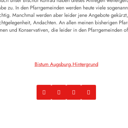
uch unser Bischof Konrad haben dieses Anliegen weitergefü
gabe zu. In den Pfarrgemeinden werden heute viele sogena
chtig. Manchmal werden aber leider jene Angebote gekürzt, 
chtgelegenheit, Andachten. An allen meinen bisherigen Pfar
mmen und Konservativen, die leider in den Pfarrgemeinden o
Bistum Augsburg
Hintergrund