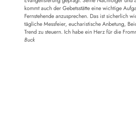
Evangelisierung geprägt. Seine Nachfolger und a
kommt auch der Gebetsstätte eine wichtige Auf
Fernstehende anzusprechen. Das ist sicherlich wi
tägliche Messfeier, eucharistische Anbetung, Bei
Trend zu steuern. Ich habe ein Herz für die Fro
Buck