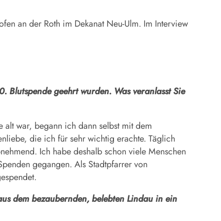
hofen an der Roth im Dekanat Neu-Ulm. Im Interview
00. Blutspende geehrt wurden. Was veranlasst Sie
e alt war, begann ich dann selbst mit dem
liebe, die ich für sehr wichtig erachte. Täglich
abnehmend. Ich habe deshalb schon viele Menschen
 Spenden gegangen. Als Stadtpfarrer von
gespendet.
 aus dem bezaubernden, belebten Lindau in ein