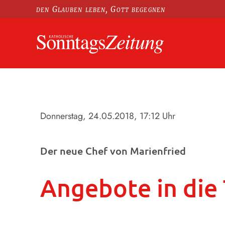
den Glauben leben, Gott begegnen
Donnerstag, 24.05.2018
, 17:12 Uhr
Der neue Chef von Marienfried
Angebote in die