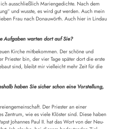
b ich ausschließlich Mariengedichte. Nach dem
ung“ und wusste, es wird gut werden. Auch mein
 Lieben Frau nach Donauwörth. Auch hier in Lindau
he Aufgaben warten dort auf Sie?
r neuen Kirche mitbekommen. Der schöne und
riester bin, der vier Tage später dort die erste
ut sind, bleibt mir vielleicht mehr Zeit für die
shalb haben Sie sicher schon eine Vorstellung,
rreiengemeinschaft. Der Priester an einer
es Zentrum, wie es viele Klöster sind. Diese haben
apst Johannes Paul II. hat das Wort von der Neu-