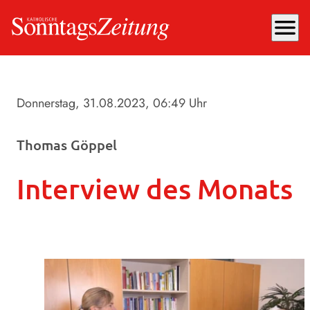
menu
Donnerstag, 31.08.2023
, 06:49 Uhr
Thomas Göppel
Interview des Monats