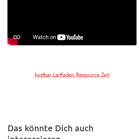
kostbar
Leitfaden
Ressource
Zeit
Das könnte Dich auch