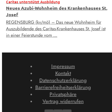
Caritas unterstützt Ausbildung
Neues Azubi-Wohnheim des Krankenhauses St.
Josef
REGENSBURG (kv/mö) – Das neue Wohnheim für
Auszubildende des Caritas-Krankenhauses St. Josef ist
in einer Feierstunde vom …
Impressum
Kontakt
Datenschutzerklärung
Barrierefreiheitserklärung
Privatsphäre
Vertrag widerrufen