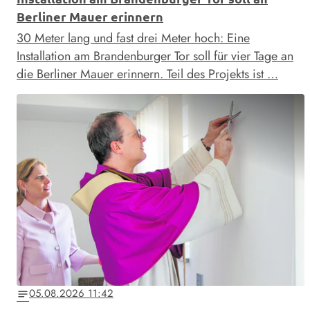
Berliner Mauer erinnern
30 Meter lang und fast drei Meter hoch: Eine
Installation am Brandenburger Tor soll für vier Tage an
die Berliner Mauer erinnern. Teil des Projekts ist …
05.08.2026 11:42
notes