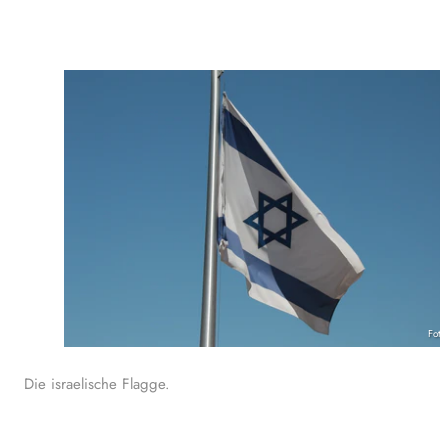
Foto
Die israelische Flagge.