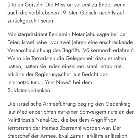
9 toten Geiseln. Die Mission sei erst zu Ende, wenn
auch die verbliebenen 19 toten Geiseln nach
Israel
zurückgekehrt seien.
Ministerpräsident Benjamin Netanjahu sagte bei der
Feier,
Israel
habe „vor zwei Jahren eine erschreckende
Veranschaulichung des Begriffs ‚Völkermord‘ erfahren“.
Wenn die Terroristen die Gelegenheit dazu erhalten
hätten, hätten sie jeden einzelnen Israeli ermordet,
erklärte der Regierungschef laut Bericht des
Internetzeitung „Ynet News“ bei dem
Soldatengedenken.
Die israelische Armeeführung beging den Gedenktag
laut Medienberichten mit einer Schweigeminute an der
Militärbasis Nahal-Oz, die bei dem Angriff von
Terroristen der Hamas überrannt worden war. Der
Stabschef der Armee, Eyal Zamir, erklärte anlässlich