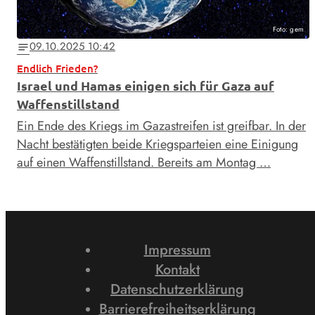
Foto: gem
09.10.2025 10:42
notes
Endlich Frieden?
Israel und Hamas einigen sich für Gaza auf
Waffenstillstand
Ein Ende des Kriegs im Gazastreifen ist greifbar. In der
Nacht bestätigten beide Kriegsparteien eine Einigung
auf einen Waffenstillstand. Bereits am Montag …
Impressum
Kontakt
Datenschutzerklärung
Barrierefreiheitserklärung