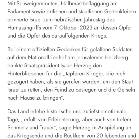
Mit Schweigeminuten, Halbmastbeflaggung am
Parlament sowie örtlichen und staatlichen Gedenkfeiern
erinnerte
Israel
zum hebräischen Jahrestag des
Hamasangriffs vom 7. Oktober 2023 an dessen Opfer
und die Opfer des darauffolgenden Kriegs.
Bei einem offiziellen Gedenken für gefallene Soldaten
auf dem Nationalfriedhof am Jerusalemer Herzlberg
dankte Staatspräsident Isaac Herzog den
Hinterbliebenen für die „tapferen Krieger, die nicht
gezögert haben, als sie gerufen wurden, um den Staat
Israel
zu retten, den Feind zu besiegen und die Geiseln
nach Hause zu bringen“.
Das Land erlebe historische und zutiefst emotionale
Tage, „erfüllt von Erleichterung, aber auch von tiefem
Schmerz und Trauer“, sagte Herzog in Anspielung an
das Kriegsende und die Rückkehr von 20 lebenden und