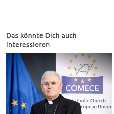
Das könnte Dich auch
interessieren