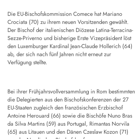
Die EU-Bischofskommission Comece hat Mariano
Crociata (70) zu ihrem neuen Vorsitzenden gewählt.
Der Bischof der italienischen Diözese Latina-Terracina-
Sezze-Priverno und bisherige Erste Vizepräsident löst
den Luxemburger Kardinal Jean-Claude Hollerich (64)
ab, der sich nach fünf Jahren nicht erneut zur
Verfügung stellte.
Bei ihrer Frühjahrsvollversammlung in Rom bestimmten
die Delegierten aus den Bischofskonferenzen der 27
EU-Staaten zugleich den französischen Erzbischof
Antoine Herouard (66) sowie die Bischöfe Nuno Bras
da Silva Martins (59) aus Portugal, Rimantas Norvila
(65) aus Litauen und den Dänen Czeslaw Kozon (71)