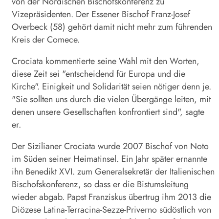
von der Nordischen Bischofskonferenz zu
Vizepräsidenten. Der Essener Bischof Franz-Josef
Overbeck (58) gehört damit nicht mehr zum führenden
Kreis der Comece.
Crociata kommentierte seine Wahl mit den Worten,
diese Zeit sei "entscheidend für Europa und die
Kirche". Einigkeit und Solidarität seien nötiger denn je.
"Sie sollten uns durch die vielen Übergänge leiten, mit
denen unsere Gesellschaften konfrontiert sind", sagte
er.
Der Sizilianer Crociata wurde 2007 Bischof von Noto
im Süden seiner Heimatinsel. Ein Jahr später ernannte
ihn Benedikt XVI. zum Generalsekretär der Italienischen
Bischofskonferenz, so dass er die Bistumsleitung
wieder abgab. Papst Franziskus übertrug ihm 2013 die
Diözese Latina-Terracina-Sezze-Priverno südöstlich von