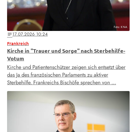
Foto: KNA
17.07.2026 10:24
notes
Frankreich
Kirche in "Trauer und Sorge" nach Sterbehilfe-
Votum
Kirche und Patientenschützer zeigen sich entsetzt über
das Ja des französischen Parlaments zu aktiver
Sterbehilfe. Frankreichs Bischöfe sprechen von …