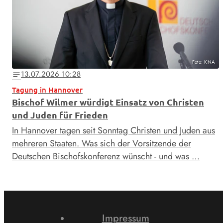
Foto: KNA
13.07.2026 10:28
notes
Tagung in Hannover
Bischof Wilmer würdigt Einsatz von Christen
und Juden für Frieden
In Hannover tagen seit Sonntag Christen und Juden aus
mehreren Staaten. Was sich der Vorsitzende der
Deutschen Bischofskonferenz wünscht - und was …
Impressum