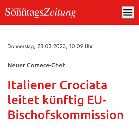
menu
Donnerstag, 23.03.2023
, 10:09 Uhr
Neuer Comece-Chef
Italiener Crociata
leitet künftig EU-
Bischofskommission