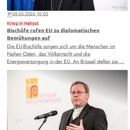
Foto: KNA
05.03.2026 10:02
notes
Krieg in Nahost
Bischöfe rufen EU zu diplomatischen
Bemühungen auf
Die EU-Bischöfe sorgen sich um die Menschen im
Nahen Osten, das Völkerrecht und die
Energieversorgung in der EU. An Brüssel stellen sie …