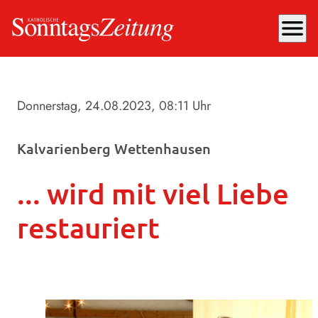
menu
Donnerstag, 24.08.2023
, 08:11 Uhr
Kalvarienberg Wettenhausen
... wird mit viel Liebe
restauriert