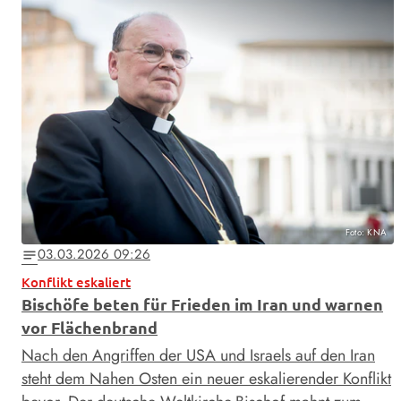
Foto: KNA
03.03.2026 09:26
notes
Konflikt eskaliert
Bischöfe beten für Frieden im Iran und warnen
vor Flächenbrand
Nach den Angriffen der USA und Israels auf den Iran
steht dem Nahen Osten ein neuer eskalierender Konflikt