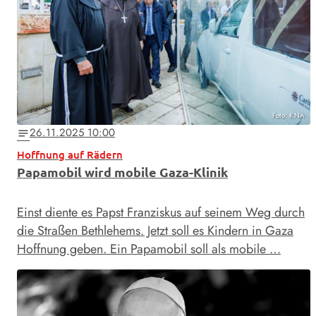
Foto: KNA
26.11.2025 10:00
notes
Hoffnung auf Rädern
Papamobil wird mobile Gaza-Klinik
Einst diente es Papst Franziskus auf seinem Weg durch
die Straßen Bethlehems. Jetzt soll es Kindern in Gaza
Hoffnung geben. Ein Papamobil soll als mobile …