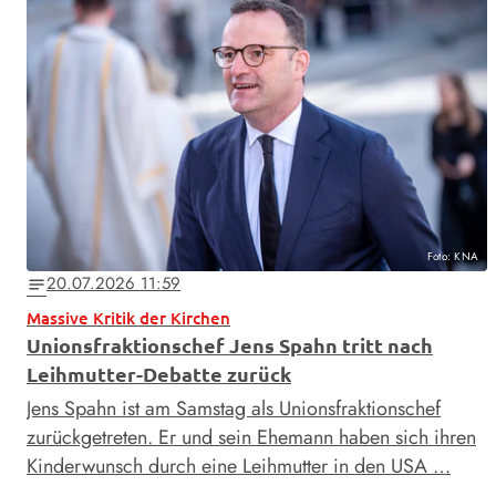
Foto: KNA
20.07.2026 11:59
notes
Massive Kritik der Kirchen
Unionsfraktionschef Jens Spahn tritt nach
Leihmutter-Debatte zurück
Jens Spahn ist am Samstag als Unionsfraktionschef
zurückgetreten. Er und sein Ehemann haben sich ihren
Kinderwunsch durch eine Leihmutter in den USA …