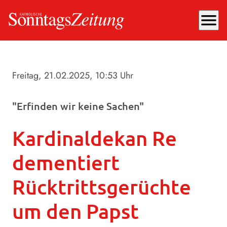
menu
Freitag, 21.02.2025
, 10:53 Uhr
"Erfinden wir keine Sachen"
Kardinaldekan Re
dementiert
Rücktrittsgerüchte
um den Papst