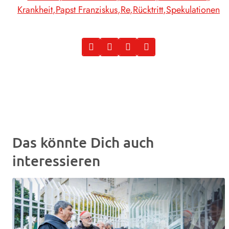
Krankheit
Papst Franziskus
Re
Rücktritt
Spekulationen
Das könnte Dich auch
interessieren