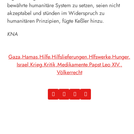
bewährte humanitäre System zu setzen, seien nicht
akzeptabel und stünden im Widerspruch zu
humanitären Prinzipien, fügte Keßler hinzu.
KNA
Gaza
Hamas
Hilfe
Hilfslieferungen
Hlfswerke
Hunger
Israel
Krieg
Kritik
Medikamente
Papst Leo XIV.
Völkerrecht