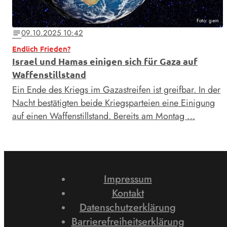
Foto: gem
09.10.2025 10:42
notes
Endlich Frieden?
Israel und Hamas einigen sich für Gaza auf
Waffenstillstand
Ein Ende des Kriegs im Gazastreifen ist greifbar. In der
Nacht bestätigten beide Kriegsparteien eine Einigung
auf einen Waffenstillstand. Bereits am Montag …
Impressum
Kontakt
Datenschutzerklärung
Barrierefreiheitserklärung