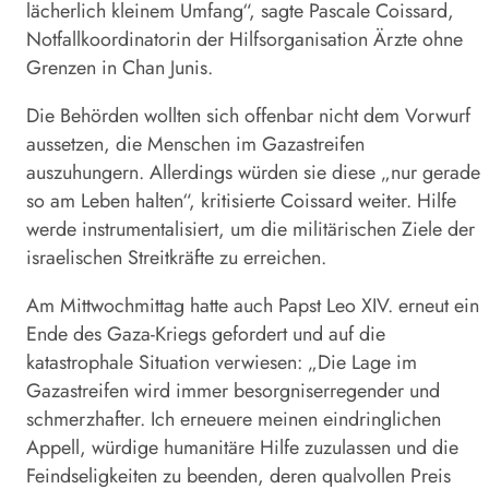
lächerlich kleinem Umfang“, sagte Pascale Coissard,
Notfallkoordinatorin der Hilfsorganisation Ärzte ohne
Grenzen in Chan Junis.
Die Behörden wollten sich offenbar nicht dem Vorwurf
aussetzen, die Menschen im Gazastreifen
auszuhungern. Allerdings würden sie diese „nur gerade
so am Leben halten“, kritisierte Coissard weiter. Hilfe
werde instrumentalisiert, um die militärischen Ziele der
israelischen Streitkräfte zu erreichen.
Am Mittwochmittag hatte auch
Papst
Leo XIV. erneut ein
Ende des Gaza-Kriegs gefordert und auf die
katastrophale Situation verwiesen: „Die Lage im
Gazastreifen wird immer besorgniserregender und
schmerzhafter. Ich erneuere meinen eindringlichen
Appell, würdige humanitäre Hilfe zuzulassen und die
Feindseligkeiten zu beenden, deren qualvollen Preis