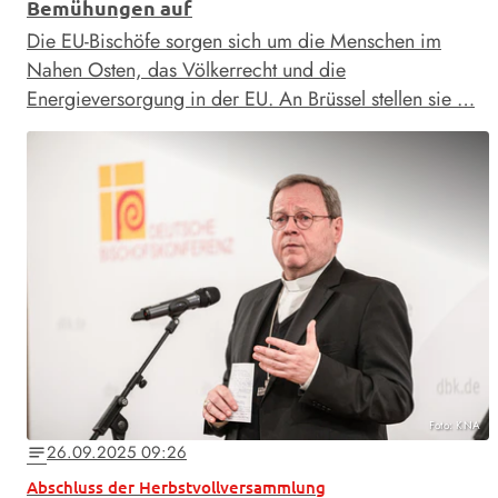
Bemühungen auf
Die EU-Bischöfe sorgen sich um die Menschen im
Nahen Osten, das Völkerrecht und die
Energieversorgung in der EU. An Brüssel stellen sie …
Foto: KNA
26.09.2025 09:26
notes
Abschluss der Herbstvollversammlung