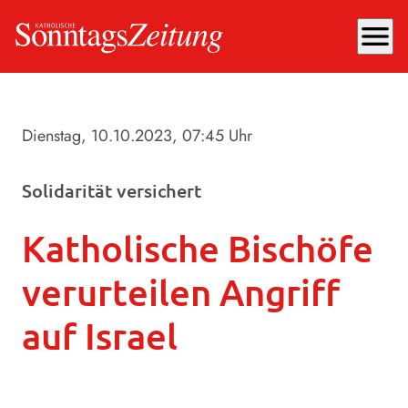
menu
Dienstag, 10.10.2023
, 07:45 Uhr
Solidarität versichert
Katholische Bischöfe
verurteilen Angriff
auf Israel