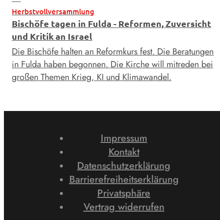
Herbstvollversammlung
Bischöfe tagen in Fulda - Reformen, Zuversicht
und Kritik an Israel
Die Bischöfe halten an Reformkurs fest. Die Beratungen
in Fulda haben begonnen. Die Kirche will mitreden bei
großen Themen Krieg, KI und Klimawandel.
Impressum
Kontakt
Datenschutzerklärung
Barrierefreiheitserklärung
Privatsphäre
Vertrag widerrufen