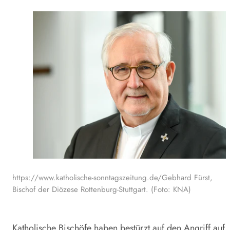
https://www.katholische-sonntagszeitung.de/Gebhard Fürst,
Bischof der Diözese Rottenburg-Stuttgart. (Foto: KNA)
Katholische Bischöfe haben bestürzt auf den Angriff auf