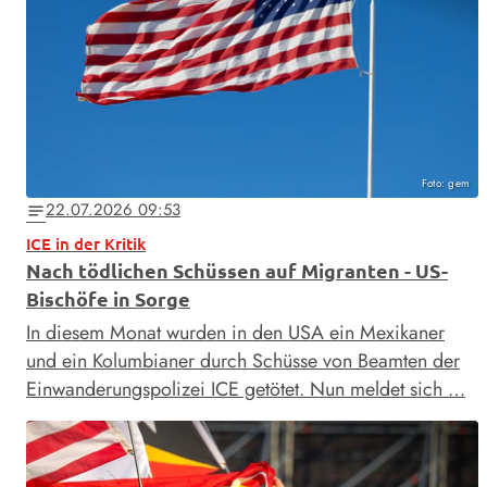
Foto: gem
22.07.2026 09:53
notes
ICE in der Kritik
Nach tödlichen Schüssen auf Migranten - US-
Bischöfe in Sorge
In diesem Monat wurden in den USA ein Mexikaner
und ein Kolumbianer durch Schüsse von Beamten der
Einwanderungspolizei ICE getötet. Nun meldet sich …