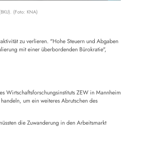
(BKU). (Foto: KNA)
raktivität zu verlieren. "Hohe Steuern und Abgaben
lierung mit einer überbordenden Bürokratie",
 des Wirtschaftsforschungsinstituts ZEW in Mannheim
s handeln, um ein weiteres Abrutschen des
em müssten die Zuwanderung in den Arbeitsmarkt