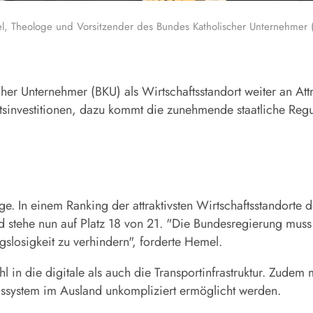
el, Theologe und Vorsitzender des Bundes Katholischer Unternehmer 
her Unternehmer (BKU) als Wirtschaftsstandort weiter an Att
tsinvestitionen, dazu kommt die zunehmende staatliche Regu
e. In einem Ranking der attraktivsten Wirtschaftsstandorte
und stehe nun auf Platz 18 von 21. "Die Bundesregierung mus
gslosigkeit zu verhindern", forderte Hemel.
hl in die digitale als auch die Transportinfrastruktur. Zud
ungssystem im Ausland unkompliziert ermöglicht werden.