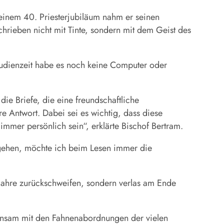
seinem 40. Priesterjubiläum nahm er seinen
chrieben nicht mit Tinte, sondern mit dem Geist des
 Studienzeit habe es noch keine Computer oder
die Briefe, die eine freundschaftliche
e Antwort. Dabei sei es wichtig, dass diese
mmer persönlich sein“, erklärte Bischof Bertram.
ngehen, möchte ich beim Lesen immer die
 Jahre zurückschweifen, sondern verlas am Ende
insam mit den Fahnenabordnungen der vielen