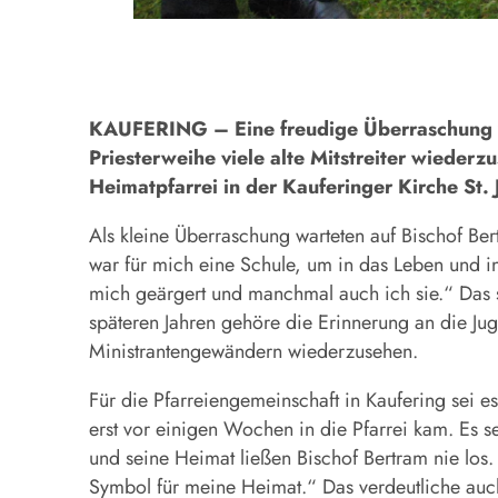
KAUFERING – Eine freudige Überraschung wa
Priesterweihe viele alte Mitstreiter wiederzu
Heimatpfarrei in der Kauferinger Kirche St. 
Als kleine Überraschung warteten auf Bischof Ber
war für mich eine Schule, um in das Leben und 
mich geärgert und manchmal auch ich sie.“ Das 
späteren Jahren gehöre die Erinnerung an die Jug
Ministrantengewändern wiederzusehen.
Für die Pfarreiengemeinschaft in Kaufering sei e
erst vor einigen Wochen in die Pfarrei kam. Es 
und seine Heimat ließen Bischof Bertram nie los. 
Symbol für meine Heimat.“ Das verdeutliche auch: