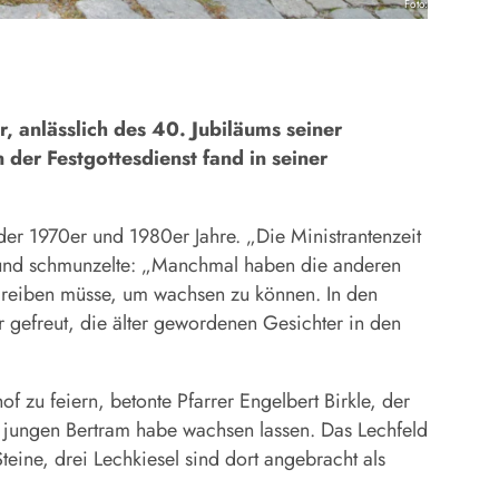
Foto:Fischer
anlässlich des 40. Jubiläums seiner
n der Festgottesdienst fand in seiner
der 1970er und 1980er Jahre. „Die Ministrantenzeit
r und schmunzelte: „Manchmal haben die anderen
 reiben müsse, um wachsen zu können. In den
r gefreut, die älter gewordenen Gesichter in den
 zu feiern, betonte Pfarrer Engelbert Birkle, der
s jungen Bertram habe wachsen lassen. Das Lechfeld
teine, drei Lechkiesel sind dort angebracht als