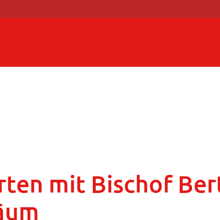
rten mit Bischof Ber
läum