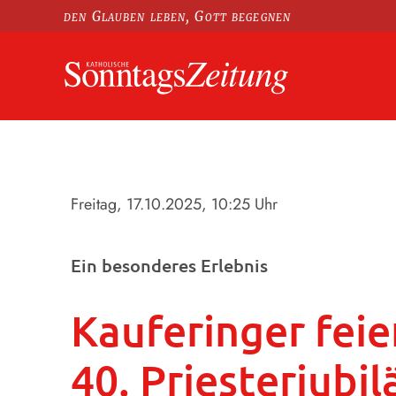
den Glauben leben, Gott begegnen
Freitag, 17.10.2025
, 10:25 Uhr
Ein besonderes Erlebnis
Kauferinger feie
40. Priesterjubi