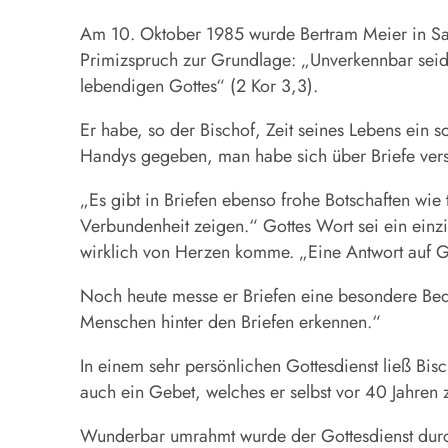
Am 10. Oktober 1985 wurde Bertram Meier in Sant
Primizspruch zur Grundlage: „Unverkennbar seid i
lebendigen Gottes“ (2 Kor 3,3).
Er habe, so der Bischof, Zeit seines Lebens ein 
Handys gegeben, man habe sich über Briefe verst
„Es gibt in Briefen ebenso frohe Botschaften wie 
Verbundenheit zeigen.“ Gottes Wort sei ein einzi
wirklich von Herzen komme. „Eine Antwort auf Got
Noch heute messe er Briefen eine besondere Bed
Menschen hinter den Briefen erkennen.“
In einem sehr persönlichen Gottesdienst ließ Bi
auch ein Gebet, welches er selbst vor 40 Jahren z
Wunderbar umrahmt wurde der Gottesdienst durc