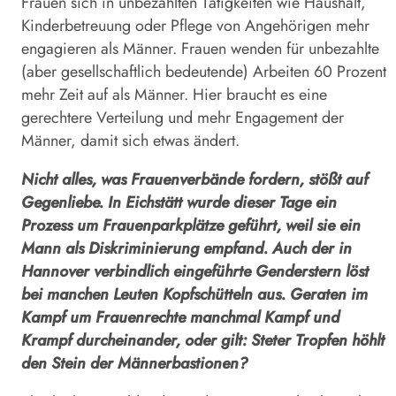
Frauen sich in unbezahlten Tätigkeiten wie Haushalt,
Kinderbetreuung oder Pflege von Angehörigen mehr
engagieren als Männer. Frauen wenden für unbezahlte
(aber gesellschaftlich bedeutende) Arbeiten 60 Prozent
mehr Zeit auf als Männer. Hier braucht es eine
gerechtere Verteilung und mehr Engagement der
Männer, damit sich etwas ändert.
Nicht alles, was Frauenverbände fordern, stößt auf
Gegenliebe. In Eichstätt wurde dieser Tage ein
Prozess um Frauenparkplätze geführt, weil sie ein
Mann als Diskriminierung empfand. Auch der in
Hannover verbindlich eingeführte Genderstern löst
bei manchen Leuten Kopfschütteln aus. Geraten im
Kampf um Frauenrechte manchmal Kampf und
Krampf durcheinander, oder gilt: Steter Tropfen höhlt
den Stein der Männerbas­tionen?