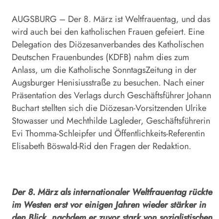
AUGSBURG – Der 8. März ist Weltfrauentag, und das
wird auch bei den katholischen Frauen gefeiert. Eine
Delegation des Diözesanverbandes des Katholischen
Deutschen Frauenbundes (KDFB) nahm dies zum
Anlass, um die Katholische SonntagsZeitung in der
Augsburger Henisiusstraße zu besuchen. Nach einer
Präsentation des Verlags durch Geschäftsführer Johann
Buchart stellten sich die Diözesan-Vorsitzenden Ulrike
Stowasser und Mechthilde Lagleder, Geschäftsführerin
Evi Thomma-Schleipfer und Öffentlichkeits-Referentin
Elisabeth Böswald-Rid den Fragen der Redaktion.
Der 8. März als internationaler Weltfrauentag rückte
im Westen erst vor einigen Jahren wieder stärker in
den Blick, nachdem er zuvor stark von sozialistischen