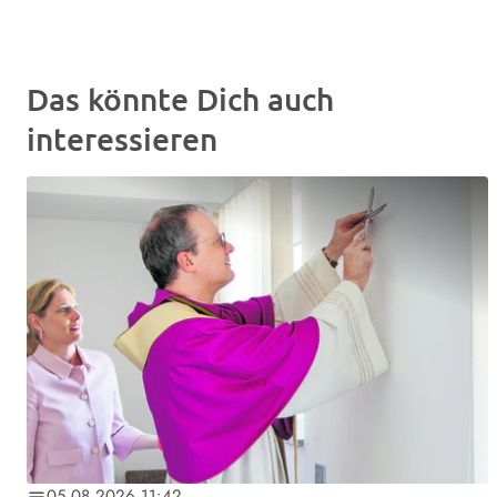
Das könnte Dich auch
interessieren
05.08.2026 11:42
notes