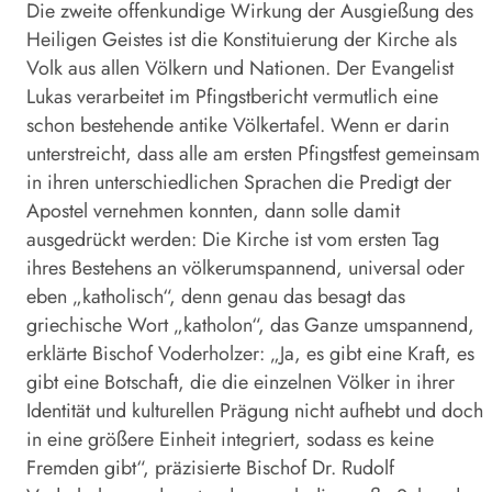
Die zweite offenkundige Wirkung der Ausgießung des
Heiligen Geistes ist die Konstituierung der Kirche als
Volk aus allen Völkern und Nationen. Der Evangelist
Lukas verarbeitet im Pfingstbericht vermutlich eine
schon bestehende antike Völkertafel. Wenn er darin
unterstreicht, dass alle am ersten Pfingstfest gemeinsam
in ihren unterschiedlichen Sprachen die Predigt der
Apostel vernehmen konnten, dann solle damit
ausgedrückt werden: Die Kirche ist vom ersten Tag
ihres Bestehens an völkerumspannend, universal oder
eben „katholisch“, denn genau das besagt das
griechische Wort „katholon“, das Ganze umspannend,
erklärte Bischof Voderholzer: „Ja, es gibt eine Kraft, es
gibt eine Botschaft, die die einzelnen Völker in ihrer
Identität und kulturellen Prägung nicht aufhebt und doch
in eine größere Einheit integriert, sodass es keine
Fremden gibt“, präzisierte Bischof Dr. Rudolf