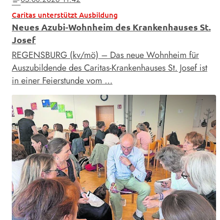
Caritas unterstützt Ausbildung
Neues Azubi-Wohnheim des Krankenhauses St.
Josef
REGENSBURG (kv/mö) – Das neue Wohnheim für
Auszubildende des Caritas-Krankenhauses St. Josef ist
in einer Feierstunde vom …