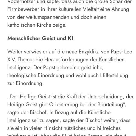
Voderholzer und sagte, dass auch die große Schar der
Firmbewerber in ihrer kulturellen Vielfalt eine Ahnung
von der weltumspannenden und doch einen
katholischen Kirche zeige.
Menschlicher Geist und KI
Weiter verwies er auf die neue Enzyklika von Papst Leo
XIV. Thema: die Herausforderungen der Künstlichen
Intelligenz. Der Papst gebe eine geistliche,
theologische Einordnung und wohl auch Hilfestellung
zur Einordnung.
„Der Heilige Geist ist die Kraft der Unterscheidung, der
Heilige Geist gibt Orientierung bei der Beurteilung“,
sagte der Bischof. In Bezug auf die Künstliche
Intelligenz sei zu sagen, sagte der Bischof weiter, dass
sie ein in vieler Hinsicht nützliches und hilfreiches
Werkzeug ist. Aber die KI ist keine Person, sie denkt