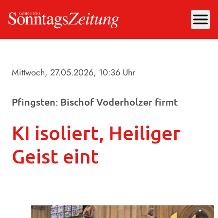
menu
Mittwoch, 27.05.2026
, 10:36 Uhr
Pfingsten: Bischof Voderholzer firmt
KI isoliert, Heiliger
Geist eint