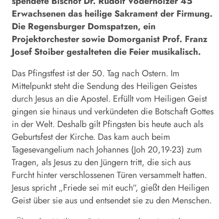
spendete Bischof Dr. Rudolf Voderholzer 45
Erwachsenen das heilige Sakrament der Firmung.
Die Regensburger Domspatzen, ein
Projektorchester sowie Domorganist Prof. Franz
Josef Stoiber gestalteten die Feier musikalisch.
Das Pfingstfest ist der 50. Tag nach Ostern. Im
Mittelpunkt steht die Sendung des Heiligen Geistes
durch Jesus an die Apostel. Erfüllt vom Heiligen Geist
gingen sie hinaus und verkündeten die Botschaft Gottes
in der Welt. Deshalb gilt Pfingsten bis heute auch als
Geburtsfest der Kirche. Das kam auch beim
Tagesevangelium nach Johannes (Joh 20,19-23) zum
Tragen, als Jesus zu den Jüngern tritt, die sich aus
Furcht hinter verschlossenen Türen versammelt hatten.
Jesus spricht „Friede sei mit euch“, gießt den Heiligen
Geist über sie aus und entsendet sie zu den Menschen.