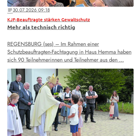
30.07.2026 09:18
notes
KJF-Beauftragte stärken Gewaltschutz
Mehr als technisch richtig
REGENSBURG (ses) – Im Rahmen einer
Schutzbeauftragten-Fachtagung in Haus Hemma haben
sich 90 Teilnehmerinnen und Teilnehmer aus den …