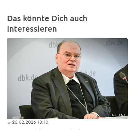
Das könnte Dich auch
interessieren
Foto: KNA
26.02.2026 10:10
notes