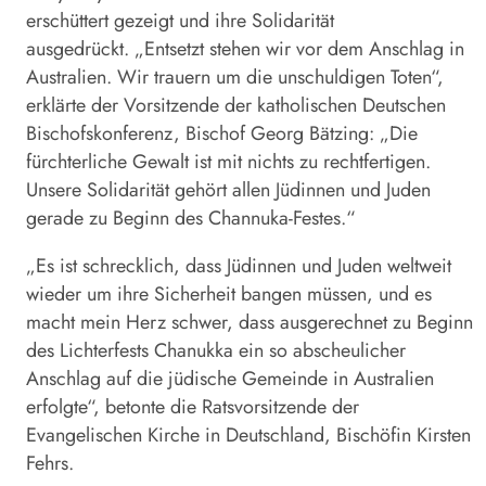
erschüttert gezeigt und ihre Solidarität
ausgedrückt. „Entsetzt stehen wir vor dem Anschlag in
Australien. Wir trauern um die unschuldigen Toten“,
erklärte der Vorsitzende der katholischen Deutschen
Bischofskonferenz, Bischof Georg Bätzing: „Die
fürchterliche Gewalt ist mit nichts zu rechtfertigen.
Unsere Solidarität gehört allen Jüdinnen und Juden
gerade zu Beginn des Channuka-Festes.“
„Es ist schrecklich, dass Jüdinnen und Juden weltweit
wieder um ihre Sicherheit bangen müssen, und es
macht mein Herz schwer, dass ausgerechnet zu Beginn
des Lichterfests Chanukka ein so abscheulicher
Anschlag auf die jüdische Gemeinde in Australien
erfolgte“, betonte die Ratsvorsitzende der
Evangelischen Kirche in Deutschland, Bischöfin Kirsten
Fehrs.