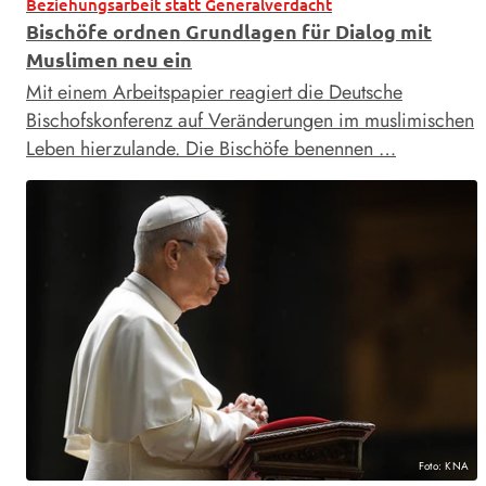
Beziehungsarbeit statt Generalverdacht
Bischöfe ordnen Grundlagen für Dialog mit
Muslimen neu ein
Mit einem Arbeitspapier reagiert die Deutsche
Bischofskonferenz auf Veränderungen im muslimischen
Leben hierzulande. Die Bischöfe benennen …
Foto: KNA