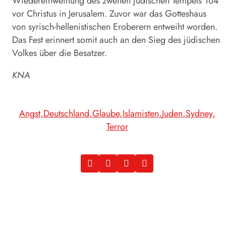
Wiedereinweihung des zweiten jüdischen Tempels 164
vor Christus in Jerusalem. Zuvor war das Gotteshaus
von syrisch-hellenistischen Eroberern entweiht worden.
Das Fest erinnert somit auch an den Sieg des jüdischen
Volkes über die Besatzer.
KNA
Angst
Deutschland
Glaube
Islamisten
Juden
Sydney
Terror