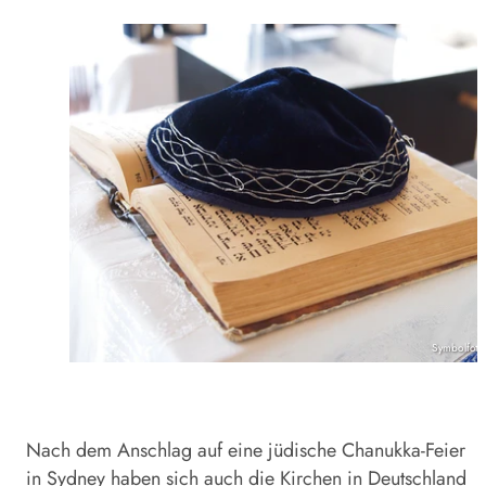
Symbolfoto
Nach dem Anschlag auf eine jüdische Chanukka-Feier
in Sydney haben sich auch die Kirchen in Deutschland