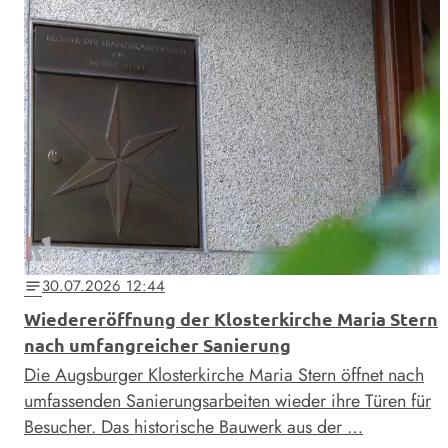
30.07.2026 12:44
notes
Wiedereröffnung der Klosterkirche Maria Stern
nach umfangreicher Sanierung
Die Augsburger Klosterkirche Maria Stern öffnet nach
umfassenden Sanierungsarbeiten wieder ihre Türen für
Besucher. Das historische Bauwerk aus der …