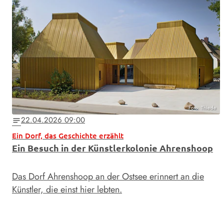
Foto: Thiede
22.04.2026 09:00
notes
Ein Dorf, das Geschichte erzählt
Ein Besuch in der Künstlerkolonie Ahrenshoop
Das Dorf Ahrenshoop an der Ostsee erinnert an die
Künstler, die einst hier lebten.