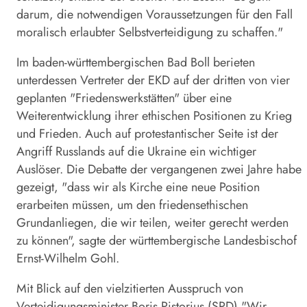
darum, die notwendigen Voraussetzungen für den Fall
moralisch erlaubter Selbstverteidigung zu schaffen."
Im baden-württembergischen Bad Boll berieten
unterdessen Vertreter der EKD auf der dritten von vier
geplanten "Friedenswerkstätten" über eine
Weiterentwicklung ihrer ethischen Positionen zu Krieg
und Frieden. Auch auf protestantischer Seite ist der
Angriff Russlands auf die Ukraine ein wichtiger
Auslöser. Die Debatte der vergangenen zwei Jahre habe
gezeigt, "dass wir als Kirche eine neue Position
erarbeiten müssen, um den friedensethischen
Grundanliegen, die wir teilen, weiter gerecht werden
zu können", sagte der württembergische Landesbischof
Ernst-Wilhelm Gohl.
Mit Blick auf den vielzitierten Ausspruch von
Verteidigungsminister Boris Pistorius (SPD) "Wir