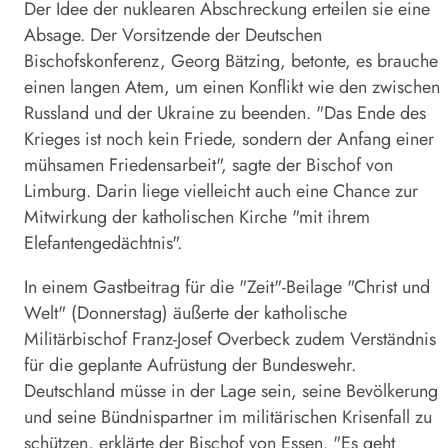
Der Idee der nuklearen Abschreckung erteilen sie eine
Absage. Der Vorsitzende der Deutschen
Bischofskonferenz, Georg Bätzing, betonte, es brauche
einen langen Atem, um einen Konflikt wie den zwischen
Russland und der Ukraine zu beenden. "Das Ende des
Krieges ist noch kein Friede, sondern der Anfang einer
mühsamen Friedensarbeit", sagte der Bischof von
Limburg. Darin liege vielleicht auch eine Chance zur
Mitwirkung der katholischen Kirche "mit ihrem
Elefantengedächtnis".
In einem Gastbeitrag für die "Zeit"-Beilage "Christ und
Welt" (Donnerstag) äußerte der katholische
Militärbischof Franz-Josef Overbeck zudem Verständnis
für die geplante Aufrüstung der Bundeswehr.
Deutschland müsse in der Lage sein, seine Bevölkerung
und seine Bündnispartner im militärischen Krisenfall zu
schützen, erklärte der Bischof von Essen. "Es geht