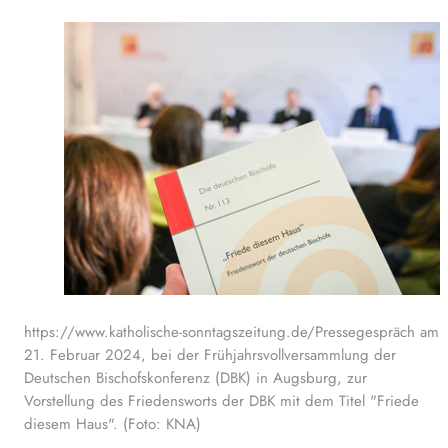
https://www.katholische-sonntagszeitung.de/Pressegespräch am
21. Februar 2024, bei der Frühjahrsvollversammlung der
Deutschen Bischofskonferenz (DBK) in Augsburg, zur
Vorstellung des Friedensworts der DBK mit dem Titel "Friede
diesem Haus". (Foto: KNA)