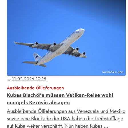
Symbolfoto: gem
11.02.2026 10:15
notes
Ausbleibende Öllieferungen
Kubas Bischöfe müssen Vatikan-Reise wohl
mangels Kerosin absagen
Ausbleibende Öllieferungen aus Venezuela und Mexiko
sowie eine Blockade der USA haben die Treibstofflage
auf Kuba weiter verschärft. Nun haben Kubas …