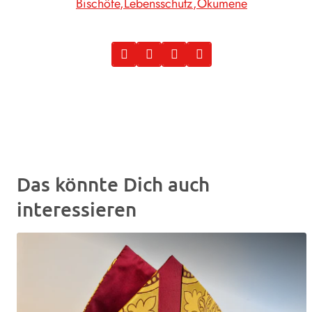
Bischöfe
Lebensschutz
Ökumene
Das könnte Dich auch
interessieren