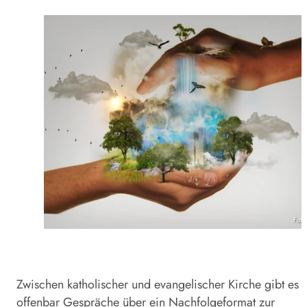
Foto
Zwischen katholischer und evangelischer Kirche gibt es
offenbar Gespräche über ein Nachfolgeformat zur