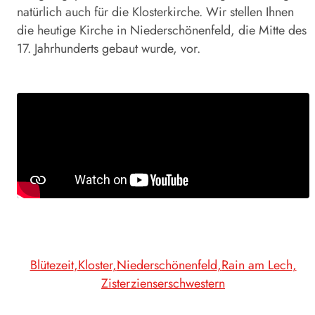
natürlich auch für die Klosterkirche. Wir stellen Ihnen
die heutige Kirche in Niederschönenfeld, die Mitte des
17. Jahrhunderts gebaut wurde, vor.
Blütezeit
Kloster
Niederschönenfeld
Rain am Lech
Zisterzienserschwestern