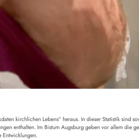
aten kirchlichen Lebens“ heraus. In dieser Statistik sind sow
ngen enthalten. Im Bistum Augsburg geben vor allem die ges
e Entwicklungen.