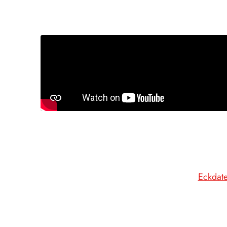
Eckdat