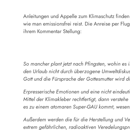
Anleitungen und Appelle zum Klimaschutz finden 
wie man emissionsfrei reist. Die Anreise per Flu
ihrem Kommentar Stellung:
So mancher plant jetzt nach Pfingsten, wohin es 
den Urlaub nicht durch überzogene Umweltdiskus
Gott und die Fürsprache der Gottesmutter wird di
Erpresserische Emotionen und eine nicht eindeu
Mittel der Klimakleber rechtfertigt, dann versteh
es zu einem atomaren Super-GAU kommt, wesentli
Außerdem werden die für die Herstellung und Ver
extrem gefährlichen, radioaktiven Veredelungspr