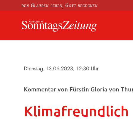
den Glauben leben, Gott begegnen
Dienstag, 13.06.2023
, 12:30 Uhr
Kommentar von Fürstin Gloria von Thur
Klimafreundlich