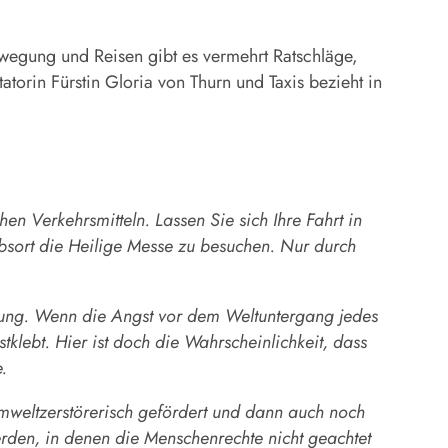
ewegung und Reisen gibt es vermehrt Ratschläge,
torin Fürstin Gloria von Thurn und Taxis bezieht in
n Verkehrsmitteln. Lassen Sie sich Ihre Fahrt in
sort die Heilige Messe zu besuchen. Nur durch
gung. Wenn die Angst vor dem Weltuntergang jedes
tklebt. Hier ist doch die Wahrscheinlichkeit, dass
.
mweltzerstörerisch gefördert und dann auch noch
rden, in denen die Menschenrechte nicht geachtet