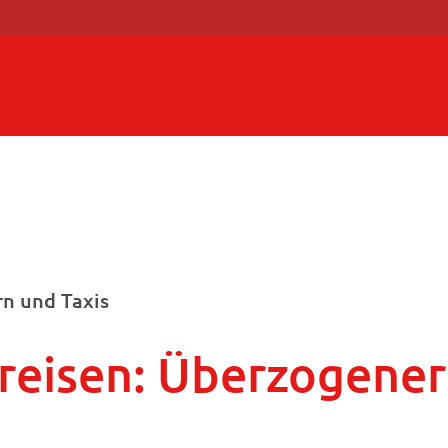
n und Taxis
 reisen: Überzogene