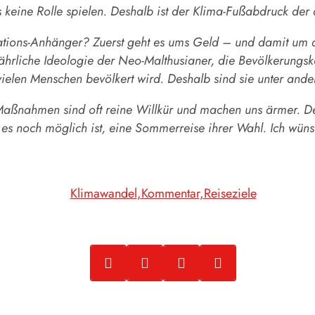
ine Rolle spielen. Deshalb ist der Klima-Fußabdruck der al
ations-Anhänger? Zuerst geht es ums Geld – und damit um d
fährliche Ideologie der Neo-Malthusianer, die Bevölkerungsk
ielen Menschen bevölkert wird. Deshalb sind sie unter and
z-Maßnahmen sind oft reine Willkür und machen uns ärmer. De
 es noch möglich ist, eine Sommerreise ihrer Wahl. Ich wün
Klimawandel
Kommentar
Reiseziele