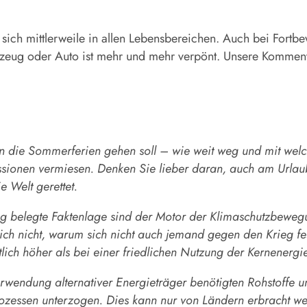
sich mittlerweile in allen Lebensbereichen. Auch bei Fortb
gzeug oder Auto ist mehr und mehr verpönt. Unsere Kommenta
in die Sommerferien gehen soll – wie weit weg und mit welche
sionen vermiesen. Denken Sie lieber daran, auch am Urlaub
e Welt gerettet.
tig belegte Faktenlage sind der Motor der Klimaschutzbewe
e ich nicht, warum sich nicht auch jemand gegen den Krieg fes
ch höher als bei einer friedlichen Nutzung der Kernenergie
wendung alternativer Energieträger benötigten Rohstoffe u
ozessen unterzogen. Dies kann nur von Ländern erbracht we