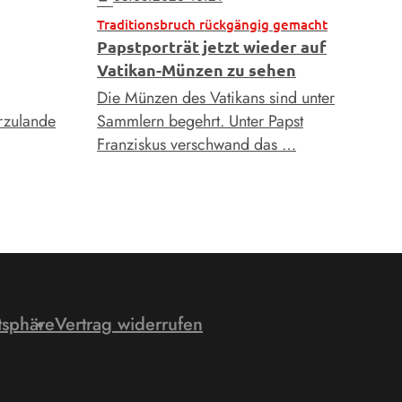
Traditionsbruch rückgängig gemacht
Papstporträt jetzt wieder auf
Vatikan-Münzen zu sehen
Die Münzen des Vatikans sind unter
rzulande
Sammlern begehrt. Unter Papst
Franziskus verschwand das …
tsphäre
Vertrag widerrufen