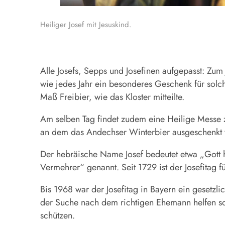
Heiliger Josef mit Jesuskind.
Alle Josefs, Sepps und Josefinen aufgepasst: Zum 
wie jedes Jahr ein besonderes Geschenk für sol
Maß Freibier, wie das Kloster mitteilte.
Am selben Tag findet zudem eine Heilige Messe zu 
an dem das Andechser Winterbier ausgeschenkt w
Der hebräische Name Josef bedeutet etwa „Gott h
Vermehrer“ genannt. Seit 1729 ist der Josefitag f
Bis 1968 war der Josefitag in Bayern ein gesetzl
der Suche nach dem richtigen Ehemann helfen sol
schützen.