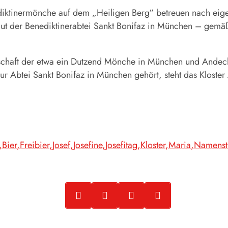
diktinermönche auf dem „Heiligen Berg“ betreuen nach eigen
gut der Benediktinerabtei Sankt Bonifaz in München – gemäß
nschaft der etwa ein Dutzend Mönche in München und
Andec
r Abtei Sankt Bonifaz in München gehört, steht das Kloster
Bier
Freibier
Josef
Josefine
Josefitag
Kloster
Maria
Namenst