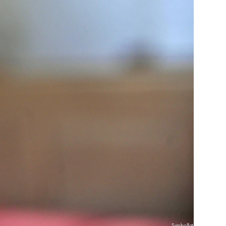
Symbolfoto: KNA