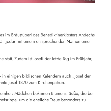
 es im Bräustüberl des Benediktinerklosters
Andechs
hält jeder mit einem entsprechenden Namen eine
statt. Zudem ist Josefi der letzte Tag im Frühjahr,
 in einigen biblischen Kalendern auch „Josef der
nannte Josef 1870 zum Kirchenpatron.
tum einher: Mädchen bekamen Blumensträuße, die bei
sefsringe, um die eheliche Treue besonders zu