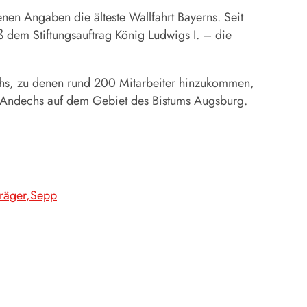
en Angaben die älteste Wallfahrt Bayerns. Seit
 dem Stiftungsauftrag König Ludwigs I. – die
hs
, zu denen rund 200 Mitarbeiter hinzukommen,
Andechs
auf dem Gebiet des Bistums Augsburg.
räger
Sepp